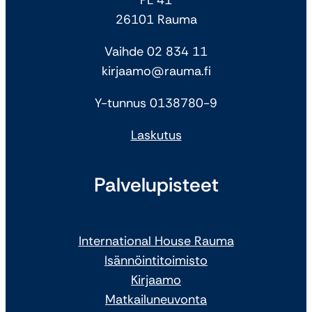
26101 Rauma
Vaihde 02 834 11
kirjaamo@rauma.fi
Y-tunnus 0138780-9
Laskutus
Palvelupisteet
International House Rauma
Isännöintitoimisto
Kirjaamo
Matkailuneuvonta