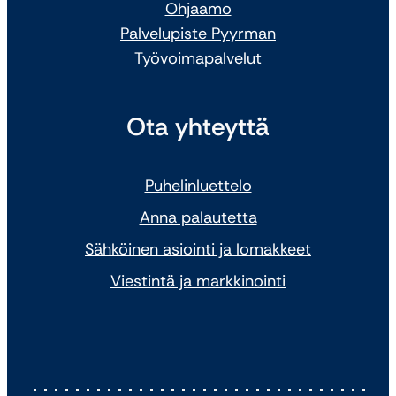
Ohjaamo
Palvelupiste Pyyrman
Työvoimapalvelut
Ota yhteyttä
Puhelinluettelo
Anna palautetta
Sähköinen asiointi ja lomakkeet
Viestintä ja markkinointi