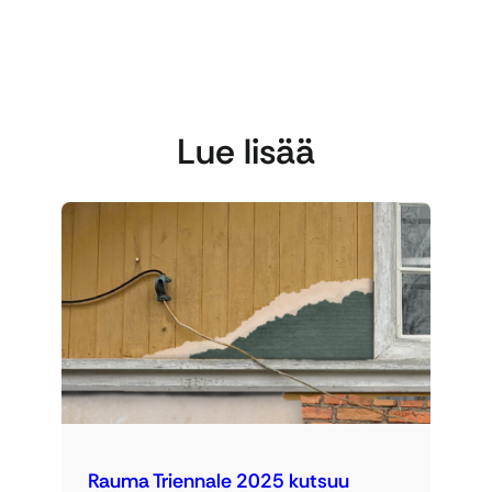
Lue lisää
Rauma Triennale 2025 kutsuu