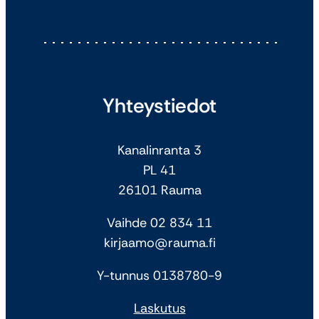
Yhteystiedot
Kanalinranta 3
PL 41
26101 Rauma
Vaihde 02 834 11
kirjaamo@rauma.fi
Y-tunnus 0138780-9
Laskutus