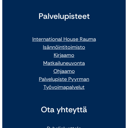
Palvelupisteet
International House Rauma
Isännöintitoimisto
Kirjaamo
Matkailuneuvonta
Ohjaamo
Palvelupiste Pyyrman
Työvoimapalvelut
Ota yhteyttä