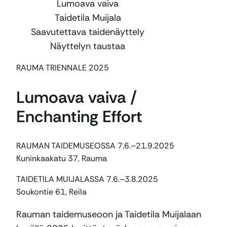
Lumoava vaiva
Taidetila Muijala
Saavutettava taidenäyttely
Näyttelyn taustaa
RAUMA TRIENNALE 2025
Lumoava vaiva /
Enchanting Effort
RAUMAN TAIDEMUSEOSSA 7.6.–21.9.2025
Kuninkaakatu 37, Rauma
TAIDETILA MUIJALASSA 7.6.–3.8.2025
Soukontie 61, Reila
Rauman taidemuseoon ja Taidetila Muijalaan