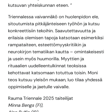
kutsuvan yhteiskunnan eteen. ”
Triennalessa vaivannäkö on huolenpidon ele,
sitoutumista pitkäjänteiseen työhön ja kutsu
konkreettisiin tekoihin. Saavutettavuutta ja
erilaisia olemisen tapoja katsotaan esimerkiksi
rampataiteen, esteettömyyskritiikin ja
neurokirjon tematiikan kautta – omintakeisesti
ja usein myös huumorilla. Myyttien ja
rituaalien uudelleentulkinnat teoksissa
kehottavat katsomaan totuttua toisin. Moni
teos kutsuu yleisön mukaan, luo tilaa yhdessä
oppimiselle ja jaetulle vaivalle.
Rauma Triennale 2025 taiteilijat
Minna Bengs (FI),