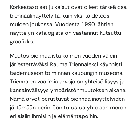
Korkeatasoiset julkaisut ovat olleet tärkeä osa
biennaalinäyttelyitä, kuin yksi taideteos
muiden joukossa. Vuodesta 1990 lähtien
näyttelyn katalogista on vastannut kutsuttu
graafikko.
Muutos biennaalista kolmen vuoden välein
järjestettäväksi Rauma Triennaleksi käynnisti
taidemuseon toiminnan kaupungin museona.
Triennalen vaalimia arvoja on yhteisöllisyys ja
kansainvälisyys ympäristönmuutoksen aikana.
Nämä arvot perustuvat biennaalinäyttelyiden
jättämään perintöön tutustua yhteisen meren
erilaisiin ihmisiin ja elämäntapoihin.