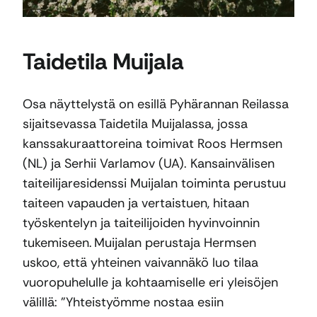
Taidetila Muijala
Osa näyttelystä on esillä Pyhärannan Reilassa
sijaitsevassa Taidetila Muijalassa, jossa
kanssakuraattoreina toimivat Roos Hermsen
(NL) ja Serhii Varlamov (UA). Kansainvälisen
taiteilijaresidenssi Muijalan toiminta perustuu
taiteen vapauden ja vertaistuen, hitaan
työskentelyn ja taiteilijoiden hyvinvoinnin
tukemiseen. Muijalan perustaja Hermsen
uskoo, että yhteinen vaivannäkö luo tilaa
vuoropuhelulle ja kohtaamiselle eri yleisöjen
välillä: ”Yhteistyömme nostaa esiin