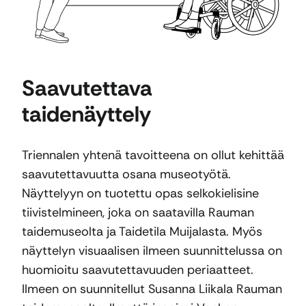
Saavutettava
taidenäyttely
Triennalen yhtenä tavoitteena on ollut kehittää
saavutettavuutta osana museotyötä.
Näyttelyyn on tuotettu opas selkokielisine
tiivistelmineen, joka on saatavilla Rauman
taidemuseolta ja Taidetila Muijalasta. Myös
näyttelyn visuaalisen ilmeen suunnittelussa on
huomioitu saavutettavuuden periaatteet.
Ilmeen on suunnitellut Susanna Liikala Rauman