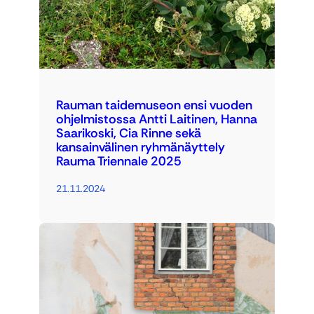
Rauman taidemuseon ensi vuoden
ohjelmistossa Antti Laitinen, Hanna
Saarikoski, Cia Rinne sekä
kansainvälinen ryhmänäyttely
Rauma Triennale 2025
21.11.2024