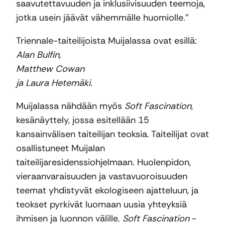
saavutettavuuden ja inklusiivisuuden teemoja,
jotka usein jäävät vähemmälle huomiolle.”
Triennale-taiteilijoista Muijalassa ovat esillä:
Alan Bulfin,
Matthew Cowan
ja Laura Hetemäki.
Muijalassa nähdään myös
Soft Fascination
,
kesänäyttely, jossa esitellään 15
kansainvälisen taiteilijan teoksia. Taiteilijat ovat
osallistuneet Muijalan
taiteilijaresidenssiohjelmaan. Huolenpidon,
vieraanvaraisuuden ja vastavuoroisuuden
teemat yhdistyvät ekologiseen ajatteluun, ja
teokset pyrkivät luomaan uusia yhteyksiä
ihmisen ja luonnon välille.
Soft Fascination
-