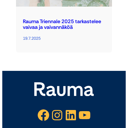
Rauma Triennale 2025 tarkastelee
vaivaa ja vaivannäköä
19.7.2025
Facebook
Instagram
LinkedIn
YouTube