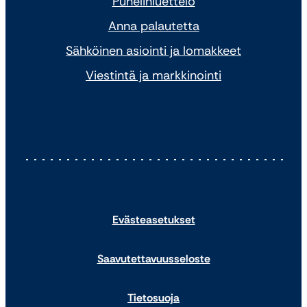
Puhelinluettelo
Anna palautetta
Sähköinen asiointi ja lomakkeet
Viestintä ja markkinointi
Evästeasetukset
Saavutettavuusseloste
Tietosuoja