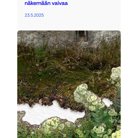
näkemään vaivaa
23.5.2025