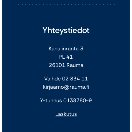
Yhteystiedot
Kanalinranta 3
PL 41
26101 Rauma
Vaihde 02 834 11
kirjaamo@rauma.fi
Y-tunnus 0138780-9
Laskutus