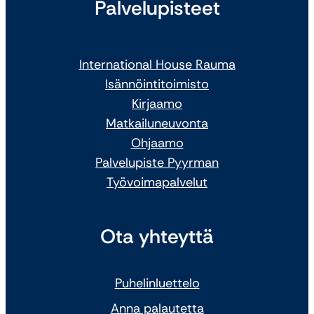
Palvelupisteet
International House Rauma
Isännöintitoimisto
Kirjaamo
Matkailuneuvonta
Ohjaamo
Palvelupiste Pyyrman
Työvoimapalvelut
Ota yhteyttä
Puhelinluettelo
Anna palautetta