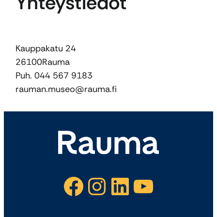
Yhteystiedot
Kauppakatu 24
26100
Rauma
Puh. 044 567 9183
rauman.museo@rauma.fi
Facebook
Instagram
LinkedIn
YouTube