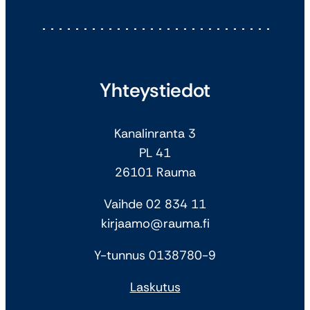
Yhteystiedot
Kanalinranta 3
PL 41
26101 Rauma
Vaihde 02 834 11
kirjaamo@rauma.fi
Y-tunnus 0138780-9
Laskutus