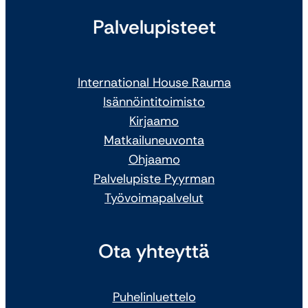
Palvelupisteet
International House Rauma
Isännöintitoimisto
Kirjaamo
Matkailuneuvonta
Ohjaamo
Palvelupiste Pyyrman
Työvoimapalvelut
Ota yhteyttä
Puhelinluettelo