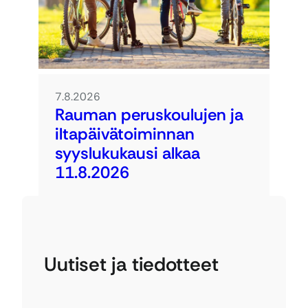
7.8.2026
Rauman peruskoulujen ja
iltapäivätoiminnan
syyslukukausi alkaa
11.8.2026
Uutiset ja tiedotteet