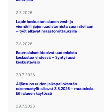
3.8.2026
Lapin keskustan alueen vesi- ja
viemärilinjojen uudistamista suunnitellaan
– työt alkavat maastomittauksilla
3.8.2026
Raumalaiset ideoivat uudenlaista
keskustaa yhdessä – Syntyi uusi
keskustavisio
30.7.2026
Äijänsuon uuden jalkapallokentän
rakennustyöt alkavat 3.8.2026 – muutoksia
lähialueen käytössä
29.7.2026