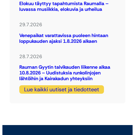
Elokuu täyttyy tapahtumista Raumalla –
luvassa musiikkia, elokuvia ja urheilua
29.7.2026
Venepaikat varattavissa puoleen hintaan
loppukauden ajaksi 1.8.2026 alkaen
28.7.2026
Rauman Gyytin talvikauden liikenne alkaa
10.8.2026 – Uudistuksia runkolinjojen
lähtöihin ja Kairakadun yhteyksiin
Lue kaikki uutiset ja tiedotteet