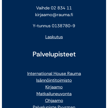
Vaihde 02 834 11
kirjaamo@rauma.fi
Y-tunnus 0138780-9
Laskutus
Palvelupisteet
International House Rauma
Isännöintitoimisto
Kirjaamo
Matkailuneuvonta
Ohjaamo
Palvelupiste Pyyrman