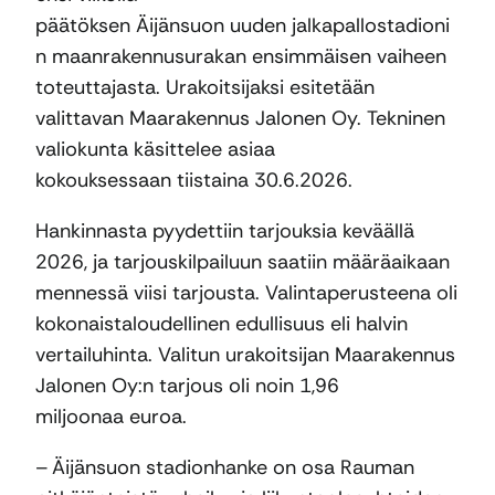
päätöksen Äijänsuon uuden jalkapallostadioni
n maanrakennusurakan ensimmäisen vaiheen
toteuttajasta. Urakoitsijaksi esitetään
valittavan Maarakennus Jalonen Oy. Tekninen
valiokunta käsittelee asiaa
kokouksessaan tiistaina 30.6.2026.
Hankinnasta pyydettiin tarjouksia keväällä
2026, ja tarjouskilpailuun saatiin määräaikaan
mennessä viisi tarjousta. Valintaperusteena oli
kokonaistaloudellinen edullisuus eli halvin
vertailuhinta. Valitun urakoitsijan Maarakennus
Jalonen Oy:n tarjous oli noin 1,96
miljoonaa euroa.
– Äijänsuon stadionhanke on osa Rauman