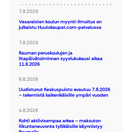
7.8.2026
Vasaraisten koulun myynti-ilmoitus on
julkaistu Huutokaupat.com-palvelussa
7.8.2026
Rauman peruskoulujen ja
iltapäivätoiminnan syyslukukausi alkaa
11.8.2026
6.8.2026
Uudistunut Keskuspuisto avautuu 7.8.2026
– tekemistä kaikenikäisille ympäri vuoden
4.8.2026
Kohti aktiivisempaa arkea – maksuton
liikuntaneuvonta työikäisille käynnistyy
Raumalla