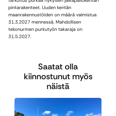
tarkoitus purkaa nykyisen jalkapallokentän
pintarakenteet. Uuden kentän
maanrakennustöiden on määrä valmistua
31.3.2027 mennessä. Mahdollisen
tekonurmen purkutyön takaraja on
31.5.2027.
Saatat olla
kiinnostunut myös
näistä