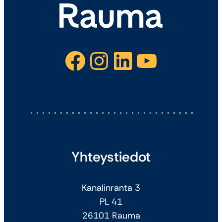
Facebook
Instagram
LinkedIn
YouTube
Yhteystiedot
Kanalinranta 3
PL 41
26101 Rauma