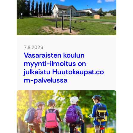
7.8.2026
Vasaraisten koulun
myynti-ilmoitus on
julkaistu Huutokaupat.co
m-palvelussa