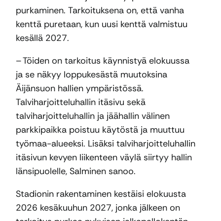
purkaminen. Tarkoituksena on, että vanha
kenttä puretaan, kun uusi kenttä valmistuu
kesällä 2027.
– Töiden on tarkoitus käynnistyä elokuussa
ja se näkyy loppukesästä muutoksina
Äijänsuon hallien ympäristössä.
Talviharjoitteluhallin itäsivu sekä
talviharjoitteluhallin ja jäähallin välinen
parkkipaikka poistuu käytöstä ja muuttuu
työmaa-alueeksi. Lisäksi talviharjoitteluhallin
itäsivun kevyen liikenteen väylä siirtyy hallin
länsipuolelle, Salminen sanoo.
Stadionin rakentaminen kestäisi elokuusta
2026 kesäkuuhun 2027, jonka jälkeen on