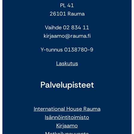
PL 41
26101 Rauma
Vaihde 02 834 11
kirjaamo@rauma.fi
Y-tunnus 0138780-9
Laskutus
Palvelupisteet
International House Rauma
Isännöintitoimisto
Kirjaamo
Matkailuneuvonta