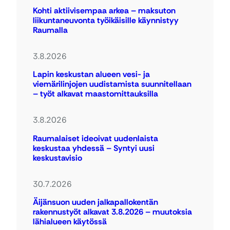
Kohti aktiivisempaa arkea – maksuton
liikuntaneuvonta työikäisille käynnistyy
Raumalla
3.8.2026
Lapin keskustan alueen vesi- ja
viemärilinjojen uudistamista suunnitellaan
– työt alkavat maastomittauksilla
3.8.2026
Raumalaiset ideoivat uudenlaista
keskustaa yhdessä – Syntyi uusi
keskustavisio
30.7.2026
Äijänsuon uuden jalkapallokentän
rakennustyöt alkavat 3.8.2026 – muutoksia
lähialueen käytössä