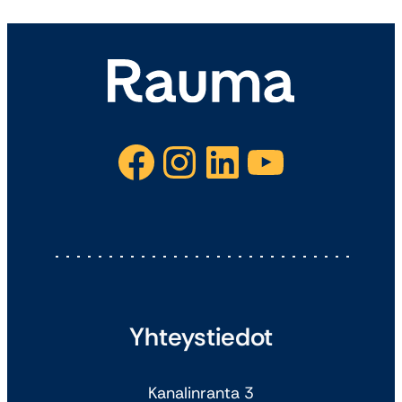
Facebook
Instagram
LinkedIn
YouTube
Yhteystiedot
Kanalinranta 3