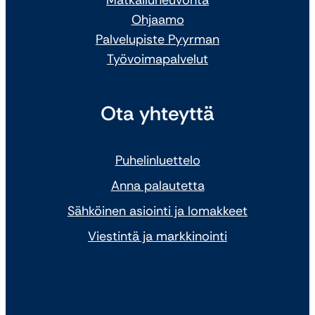
Ohjaamo
Palvelupiste Pyyrman
Työvoimapalvelut
Ota yhteyttä
Puhelinluettelo
Anna palautetta
Sähköinen asiointi ja lomakkeet
Viestintä ja markkinointi