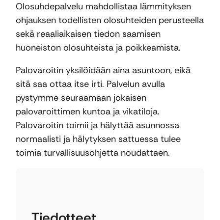
Olosuhdepalvelu mahdollistaa lämmityksen
ohjauksen todellisten olosuhteiden perusteella
sekä reaaliaikaisen tiedon saamisen
huoneiston olosuhteista ja poikkeamista.
Palovaroitin yksilöidään aina asuntoon, eikä
sitä saa ottaa itse irti. Palvelun avulla
pystymme seuraamaan jokaisen
palovaroittimen kuntoa ja vikatiloja.
Palovaroitin toimii ja hälyttää asunnossa
normaalisti ja hälytyksen sattuessa tulee
toimia turvallisuusohjetta noudattaen.
Tiedotteet