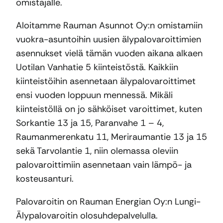
omistajalle.
Aloitamme Rauman Asunnot Oy:n omistamiin
vuokra-asuntoihin uusien älypalovaroittimien
asennukset vielä tämän vuoden aikana alkaen
Uotilan Vanhatie 5 kiinteistöstä. Kaikkiin
kiinteistöihin asennetaan älypalovaroittimet
ensi vuoden loppuun mennessä. Mikäli
kiinteistöllä on jo sähköiset varoittimet, kuten
Sorkantie 13 ja 15, Paranvahe 1 – 4,
Raumanmerenkatu 11, Meriraumantie 13 ja 15
sekä Tarvolantie 1, niin olemassa oleviin
palovaroittimiin asennetaan vain lämpö- ja
kosteusanturi.
Palovaroitin on Rauman Energian Oy:n Lungi-
Älypalovaroitin olosuhdepalvelulla.