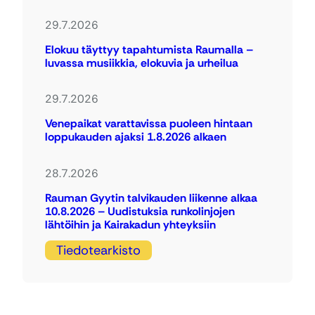
29.7.2026
Elokuu täyttyy tapahtumista Raumalla –
luvassa musiikkia, elokuvia ja urheilua
29.7.2026
Venepaikat varattavissa puoleen hintaan
loppukauden ajaksi 1.8.2026 alkaen
28.7.2026
Rauman Gyytin talvikauden liikenne alkaa
10.8.2026 – Uudistuksia runkolinjojen
lähtöihin ja Kairakadun yhteyksiin
Tiedotearkisto