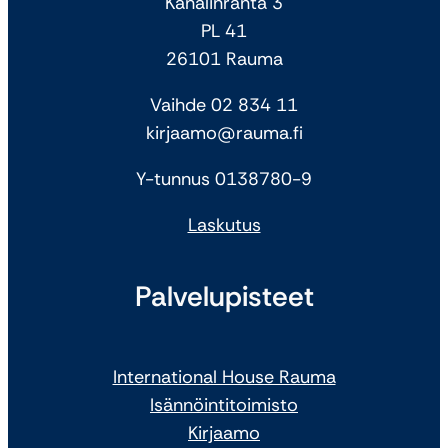
Kanalinranta 3
PL 41
26101 Rauma
Vaihde 02 834 11
kirjaamo@rauma.fi
Y-tunnus 0138780-9
Laskutus
Palvelupisteet
International House Rauma
Isännöintitoimisto
Kirjaamo