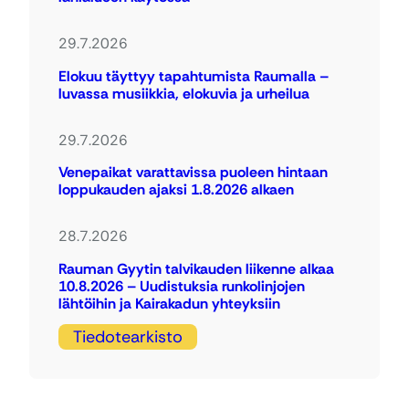
29.7.2026
Elokuu täyttyy tapahtumista Raumalla –
luvassa musiikkia, elokuvia ja urheilua
29.7.2026
Venepaikat varattavissa puoleen hintaan
loppukauden ajaksi 1.8.2026 alkaen
28.7.2026
Rauman Gyytin talvikauden liikenne alkaa
10.8.2026 – Uudistuksia runkolinjojen
lähtöihin ja Kairakadun yhteyksiin
Tiedotearkisto