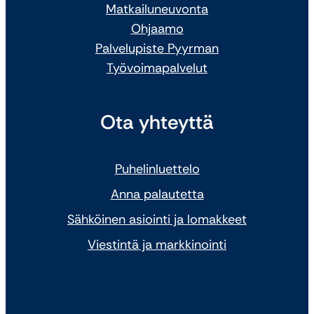
Matkailuneuvonta
Ohjaamo
Palvelupiste Pyyrman
Työvoimapalvelut
Ota yhteyttä
Puhelinluettelo
Anna palautetta
Sähköinen asiointi ja lomakkeet
Viestintä ja markkinointi