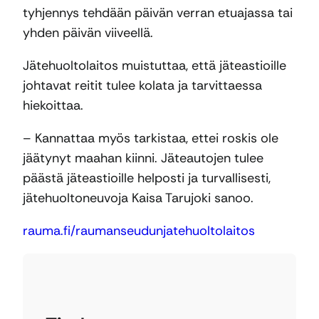
tyhjennys tehdään päivän verran etuajassa tai
yhden päivän viiveellä.
Jätehuoltolaitos muistuttaa, että jäteastioille
johtavat reitit tulee kolata ja tarvittaessa
hiekoittaa.
– Kannattaa myös tarkistaa, ettei roskis ole
jäätynyt maahan kiinni. Jäteautojen tulee
päästä jäteastioille helposti ja turvallisesti,
jätehuoltoneuvoja Kaisa Tarujoki sanoo.
rauma.fi/raumanseudunjatehuoltolaitos