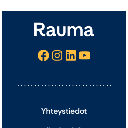
Facebook
Instagram
LinkedIn
YouTube
Yhteystiedot