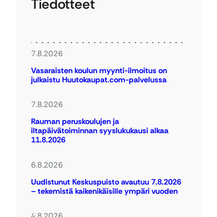
Tiedotteet
7.8.2026
Vasaraisten koulun myynti-ilmoitus on
julkaistu Huutokaupat.com-palvelussa
7.8.2026
Rauman peruskoulujen ja
iltapäivätoiminnan syyslukukausi alkaa
11.8.2026
6.8.2026
Uudistunut Keskuspuisto avautuu 7.8.2026
– tekemistä kaikenikäisille ympäri vuoden
4.8.2026