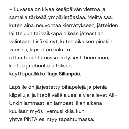
– Luvassa on kivaa kesäpäivän viettoa ja
samalla tärkeää ympäristöasiaa. Meiltä saa,
kuten aina, neuvontaa kierrätykseen, jätteiden
lajitteluun tai vaikkapa oikean jäteastian
valintaan. Lisäksi nyt, kuten aikaisempinakin
vuosina, lapset on haluttu
ottaa tapahtumassa erityisesti huomioon,
kertoo jätehuoltolaitoksen
käyttöpäällikkö
Tarja Sillanpää
.
Lapsille on järjestetty pihapelejä ja pieniä
kilpailuja, ja iltapäivällä alueella vierailevat Ali–
Unkin lammastilan lampaat. Illan aikana
kuullaan myös livemusiikkia, kun
yhtye PINTA esiintyy tapahtumassa.