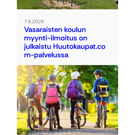
7.8.2026
Vasaraisten koulun
myynti-ilmoitus on
julkaistu Huutokaupat.co
m-palvelussa