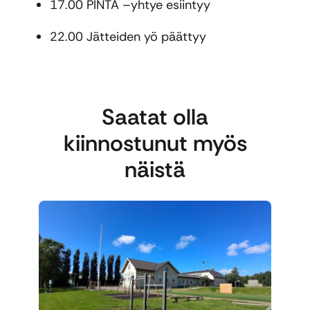
17.00 PINTA –yhtye esiintyy
22.00 Jätteiden yö päättyy
Saatat olla
kiinnostunut myös
näistä