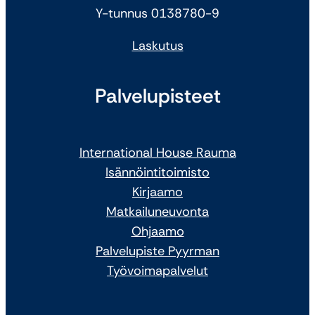
Y-tunnus 0138780-9
Laskutus
Palvelupisteet
International House Rauma
Isännöintitoimisto
Kirjaamo
Matkailuneuvonta
Ohjaamo
Palvelupiste Pyyrman
Työvoimapalvelut