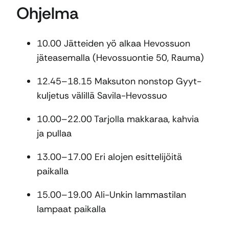
Ohjelma
10.00 Jätteiden yö alkaa Hevossuon
jäteasemalla (Hevossuontie 50, Rauma)
12.45–18.15 Maksuton nonstop Gyyt-
kuljetus välillä Savila-Hevossuo
10.00–22.00 Tarjolla makkaraa, kahvia
ja pullaa
13.00–17.00 Eri alojen esittelijöitä
paikalla
15.00–19.00 Ali-Unkin lammastilan
lampaat paikalla