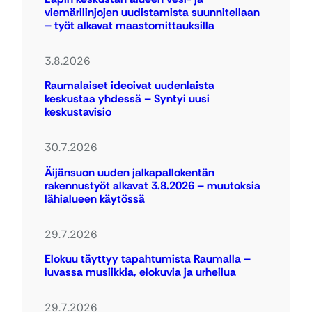
viemärilinjojen uudistamista suunnitellaan
– työt alkavat maastomittauksilla
3.8.2026
Raumalaiset ideoivat uudenlaista
keskustaa yhdessä – Syntyi uusi
keskustavisio
30.7.2026
Äijänsuon uuden jalkapallokentän
rakennustyöt alkavat 3.8.2026 – muutoksia
lähialueen käytössä
29.7.2026
Elokuu täyttyy tapahtumista Raumalla –
luvassa musiikkia, elokuvia ja urheilua
29.7.2026