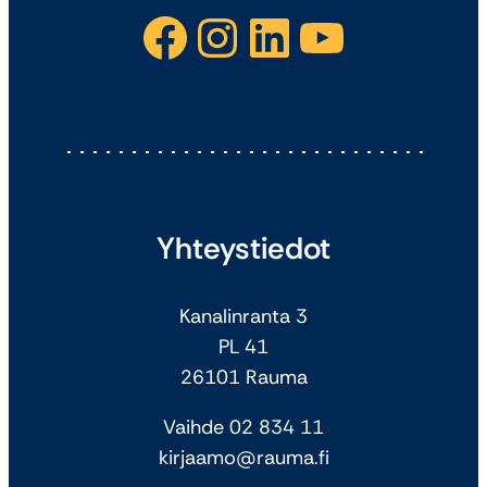
Facebook
Instagram
LinkedIn
YouTube
Yhteystiedot
Kanalinranta 3
PL 41
26101 Rauma
Vaihde 02 834 11
kirjaamo@rauma.fi