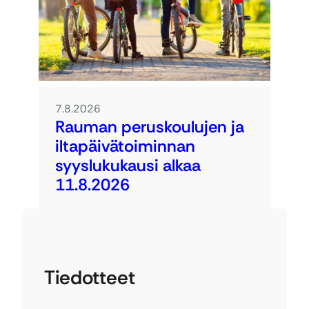
7.8.2026
Rauman peruskoulujen ja
iltapäivätoiminnan
syyslukukausi alkaa
11.8.2026
Tiedotteet