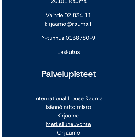
26101 Rauma
Vaihde 02 834 11
kirjaamo@rauma.fi
Y-tunnus 0138780-9
Laskutus
Palvelupisteet
International House Rauma
Isännöintitoimisto
Kirjaamo
Matkailuneuvonta
Ohjaamo