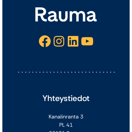
Facebook
Instagram
LinkedIn
YouTube
Yhteystiedot
Kanalinranta 3
PL 41