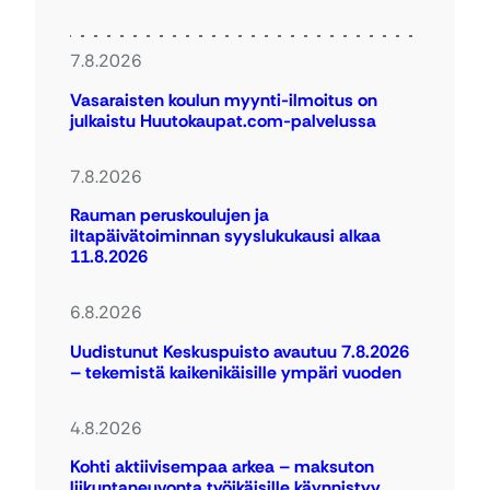
7.8.2026
Vasaraisten koulun myynti-ilmoitus on
julkaistu Huutokaupat.com-palvelussa
7.8.2026
Rauman peruskoulujen ja
iltapäivätoiminnan syyslukukausi alkaa
11.8.2026
6.8.2026
Uudistunut Keskuspuisto avautuu 7.8.2026
– tekemistä kaikenikäisille ympäri vuoden
4.8.2026
Kohti aktiivisempaa arkea – maksuton
liikuntaneuvonta työikäisille käynnistyy