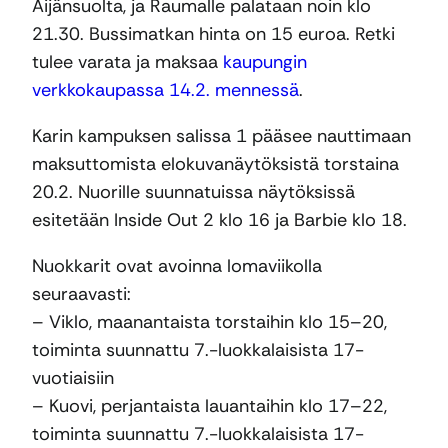
Äijänsuolta, ja Raumalle palataan noin klo
21.30. Bussimatkan hinta on 15 euroa. Retki
tulee varata ja maksaa
kaupungin
verkkokaupassa 14.2. mennessä
.
Karin kampuksen salissa 1 pääsee nauttimaan
maksuttomista elokuvanäytöksistä torstaina
20.2. Nuorille suunnatuissa näytöksissä
esitetään Inside Out 2 klo 16 ja Barbie klo 18.
Nuokkarit ovat avoinna lomaviikolla
seuraavasti:
– Viklo, maanantaista torstaihin klo 15–20,
toiminta suunnattu 7.-luokkalaisista 17-
vuotiaisiin
– Kuovi, perjantaista lauantaihin klo 17–22,
toiminta suunnattu 7.-luokkalaisista 17-