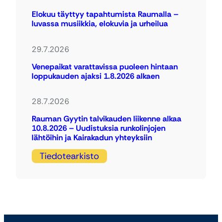
Elokuu täyttyy tapahtumista Raumalla –
luvassa musiikkia, elokuvia ja urheilua
29.7.2026
Venepaikat varattavissa puoleen hintaan
loppukauden ajaksi 1.8.2026 alkaen
28.7.2026
Rauman Gyytin talvikauden liikenne alkaa
10.8.2026 – Uudistuksia runkolinjojen
lähtöihin ja Kairakadun yhteyksiin
Tiedotearkisto