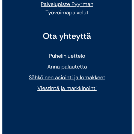
Palvelupiste Pyyrman
Työvoimapalvelut
Ota yhteyttä
Puhelinluettelo
Anna palautetta
Sähköinen asiointi ja lomakkeet
Viestintä ja markkinointi