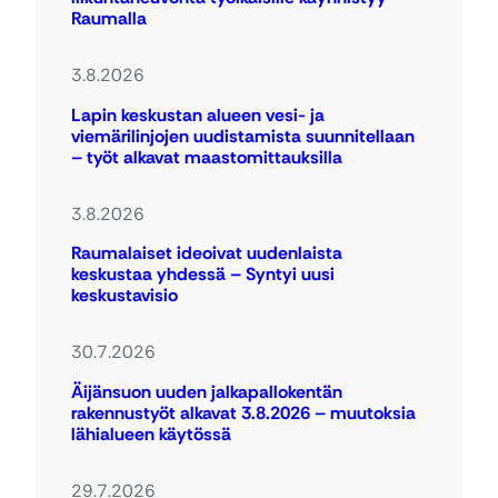
Raumalla
3.8.2026
Lapin keskustan alueen vesi- ja
viemärilinjojen uudistamista suunnitellaan
– työt alkavat maastomittauksilla
3.8.2026
Raumalaiset ideoivat uudenlaista
keskustaa yhdessä – Syntyi uusi
keskustavisio
30.7.2026
Äijänsuon uuden jalkapallokentän
rakennustyöt alkavat 3.8.2026 – muutoksia
lähialueen käytössä
29.7.2026