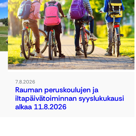
7.8.2026
Rauman peruskoulujen ja
iltapäivätoiminnan syyslukukausi
alkaa 11.8.2026