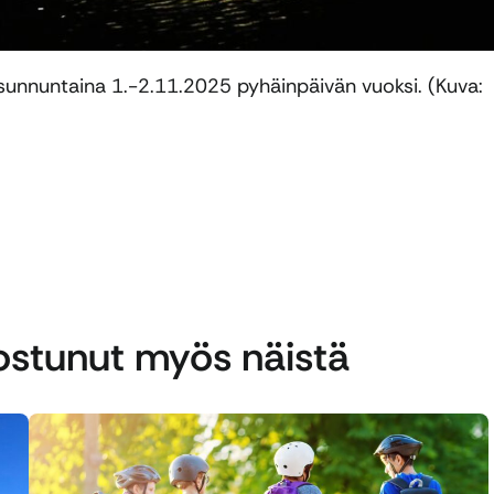
ja sunnuntaina 1.-2.11.2025 pyhäinpäivän vuoksi. (Kuva:
nostunut myös näistä