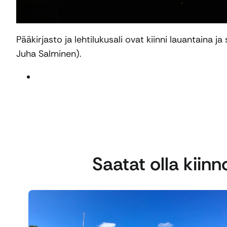
Pääkirjasto ja lehtilukusali ovat kiinni lauantaina 
Juha Salminen).
Saatat olla kiin