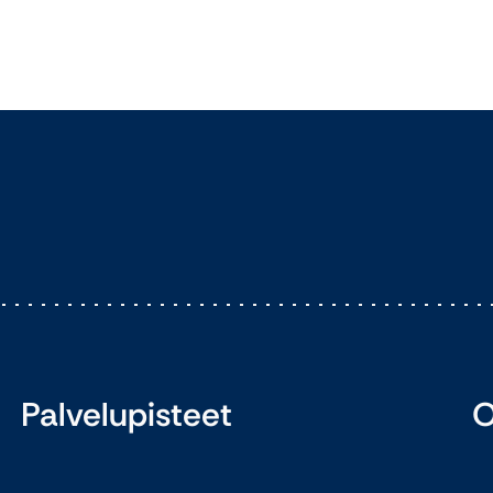
Palvelupisteet
O