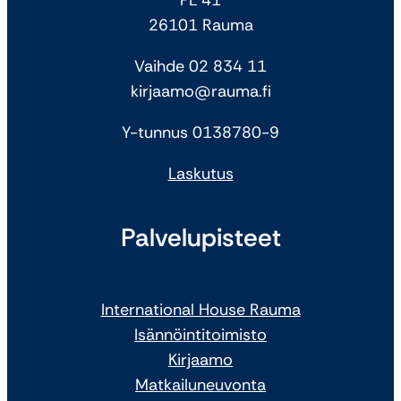
26101 Rauma
Vaihde 02 834 11
kirjaamo@rauma.fi
Y-tunnus 0138780-9
Laskutus
Palvelupisteet
International House Rauma
Isännöintitoimisto
Kirjaamo
Matkailuneuvonta