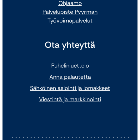
Ohjaamo
Palvelupiste Pyyrman
Työvoimapalvelut
Ota yhteyttä
Puhelinluettelo
Anna palautetta
Sähköinen asiointi ja lomakkeet
Viestintä ja markkinointi