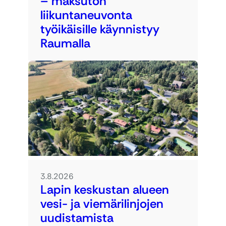
– maksuton
liikuntaneuvonta
työikäisille käynnistyy
Raumalla
3.8.2026
Lapin keskustan alueen
vesi- ja viemärilinjojen
uudistamista