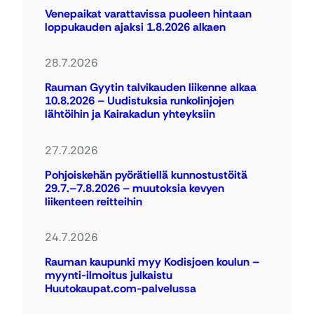
Venepaikat varattavissa puoleen hintaan
loppukauden ajaksi 1.8.2026 alkaen
28.7.2026
Rauman Gyytin talvikauden liikenne alkaa
10.8.2026 – Uudistuksia runkolinjojen
lähtöihin ja Kairakadun yhteyksiin
27.7.2026
Pohjoiskehän pyörätiellä kunnostustöitä
29.7.–7.8.2026 – muutoksia kevyen
liikenteen reitteihin
24.7.2026
Rauman kaupunki myy Kodisjoen koulun –
myynti-ilmoitus julkaistu
Huutokaupat.com-palvelussa