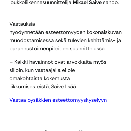
joukkoliikennesuunnittelija
Mikael Saive
sanoo.
Vastauksia
hyödynnetään esteettömyyden kokonaiskuvan
muodostamisessa sekä tulevien kehittämis- ja
parannustoimenpiteiden suunnittelussa.
– Kaikki havainnot ovat arvokkaita myös
silloin, kun vastaajalla ei ole
omakohtaista kokemusta
liikkumisesteistä, Saive lisää.
Vastaa pysäkkien esteettömyyskyselyyn