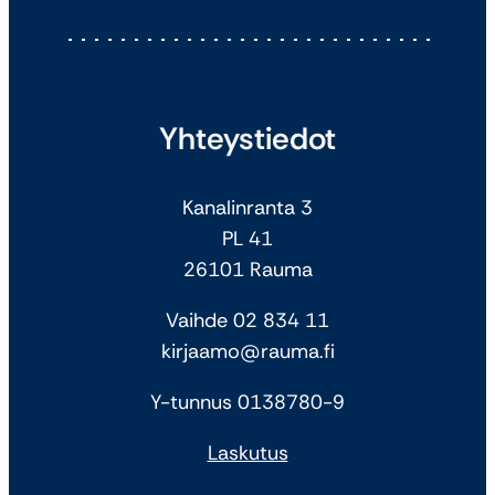
Yhteystiedot
Kanalinranta 3
PL 41
26101 Rauma
Vaihde 02 834 11
kirjaamo@rauma.fi
Y-tunnus 0138780-9
Laskutus