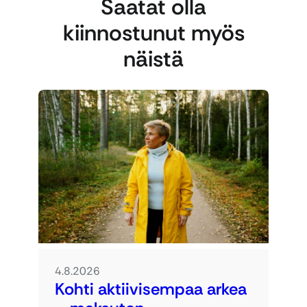
Saatat olla
kiinnostunut myös
näistä
4.8.2026
Kohti aktiivisempaa arkea