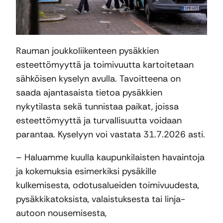
Rauman joukkoliikenteen pysäkkien
esteettömyyttä ja toimivuutta kartoitetaan
sähköisen kyselyn avulla. Tavoitteena on
saada ajantasaista tietoa pysäkkien
nykytilasta sekä tunnistaa paikat, joissa
esteettömyyttä ja turvallisuutta voidaan
parantaa. Kyselyyn voi vastata 31.7.2026 asti.
– Haluamme kuulla kaupunkilaisten havaintoja
ja kokemuksia esimerkiksi pysäkille
kulkemisesta, odotusalueiden toimivuudesta,
pysäkkikatoksista, valaistuksesta tai linja-
autoon nousemisesta,