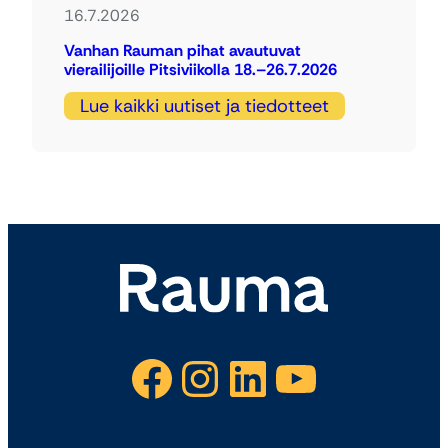
16.7.2026
Vanhan Rauman pihat avautuvat
vierailijoille Pitsiviikolla 18.–26.7.2026
Lue kaikki uutiset ja tiedotteet
Facebook
Instagram
LinkedIn
YouTube