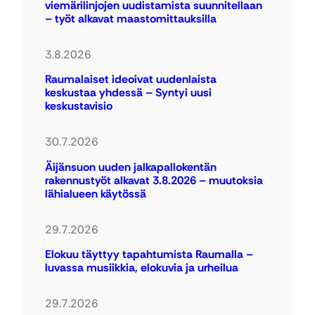
viemärilinjojen uudistamista suunnitellaan
– työt alkavat maastomittauksilla
3.8.2026
Raumalaiset ideoivat uudenlaista
keskustaa yhdessä – Syntyi uusi
keskustavisio
30.7.2026
Äijänsuon uuden jalkapallokentän
rakennustyöt alkavat 3.8.2026 – muutoksia
lähialueen käytössä
29.7.2026
Elokuu täyttyy tapahtumista Raumalla –
luvassa musiikkia, elokuvia ja urheilua
29.7.2026