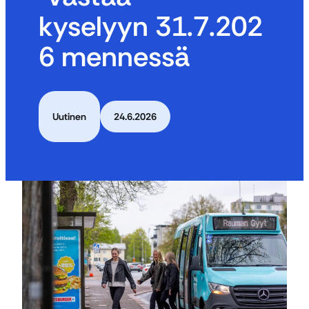
kyselyyn 31.7.202
6 mennessä
Uutinen
24.6.2026