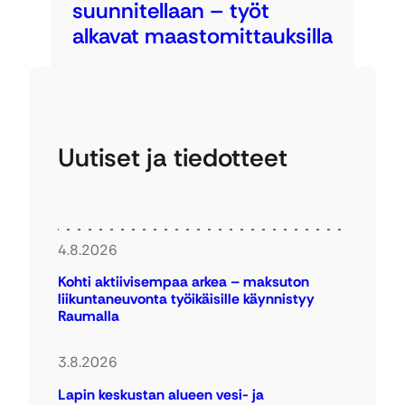
suunnitellaan – työt
alkavat maastomittauksilla
Uutiset ja tiedotteet
4.8.2026
Kohti aktiivisempaa arkea – maksuton
liikuntaneuvonta työikäisille käynnistyy
Raumalla
3.8.2026
Lapin keskustan alueen vesi- ja