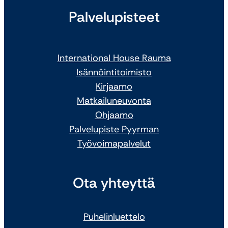
Palvelupisteet
International House Rauma
Isännöintitoimisto
Kirjaamo
Matkailuneuvonta
Ohjaamo
Palvelupiste Pyyrman
Työvoimapalvelut
Ota yhteyttä
Puhelinluettelo