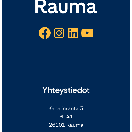
Facebook
Instagram
LinkedIn
YouTube
Yhteystiedot
Kanalinranta 3
PL 41
26101 Rauma