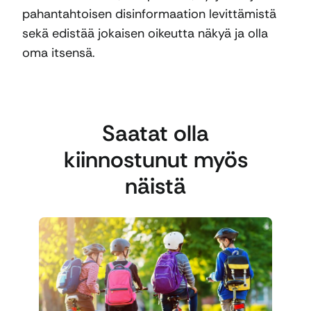
pahantahtoisen disinformaation levittämistä
sekä edistää jokaisen oikeutta näkyä ja olla
oma itsensä.
Saatat olla
kiinnostunut myös
näistä