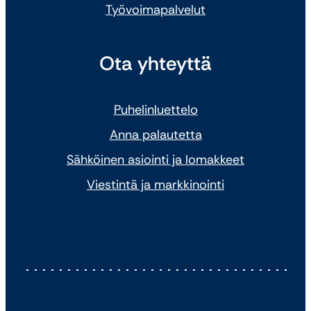
Työvoimapalvelut
Ota yhteyttä
Puhelinluettelo
Anna palautetta
Sähköinen asiointi ja lomakkeet
Viestintä ja markkinointi