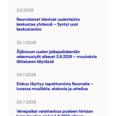
3.8.2026
Raumalaiset ideoivat uudenlaista
keskustaa yhdessä – Syntyi uusi
keskustavisio
30.7.2026
Äijänsuon uuden jalkapallokentän
rakennustyöt alkavat 3.8.2026 – muutoksia
lähialueen käytössä
29.7.2026
Elokuu täyttyy tapahtumista Raumalla –
luvassa musiikkia, elokuvia ja urheilua
29.7.2026
Venepaikat varattavissa puoleen hintaan