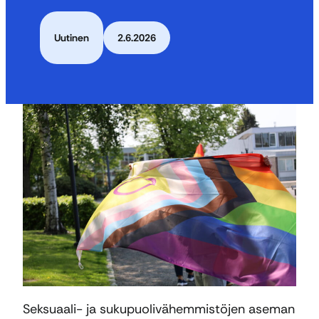
Uutinen
2.6.2026
Seksuaali- ja sukupuolivähemmistöjen aseman