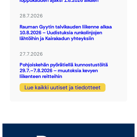
loppukauden ajaksi 1.8.2026 alkaen
28.7.2026
Rauman Gyytin talvikauden liikenne alkaa
10.8.2026 – Uudistuksia runkolinjojen
lähtöihin ja Kairakadun yhteyksiin
27.7.2026
Pohjoiskehän pyörätiellä kunnostustöitä
29.7.–7.8.2026 – muutoksia kevyen
liikenteen reitteihin
Lue kaikki uutiset ja tiedotteet