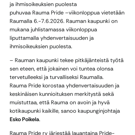
ja ihmisoikeuksien puolesta
puhuvaa Rauma Pride –viikonloppua vietetään
Raumalla 6.-7.6.2026. Rauman kaupunki on
mukana juhlistamassa viikonloppua
liputtamalla yhdenvertaisuuden ja
ihmisoikeuksien puolesta.
– Rauman kaupunki tekee pitkäjänteistä työtä
sen eteen, että jokainen voi tuntea olonsa
tervetulleeksi ja turvalliseksi Raumalla.
Rauma Pride korostaa yhdenvertaisuuden ja
keskinäisen kunnioituksen merkitystä sekä
muistuttaa, että Rauma on avoin ja hyvä
kotikaupunki kaikille, sanoo kaupunginjohtaja
Esko Poikela
.
Rauma Pride ry järjestää lauantaina Pride-