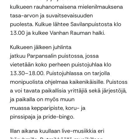
kulkueen rauhanomaisena mielenilmauksena
tasa-arvon ja suvaitsevaisuuden
puolesta. Kulkue lähtee Savilanpuistosta klo
13.00 ja kulkee Vanhan Rauman halki.
Kulkueen jälkeen juhlinta
jatkuu Parpansalin puistossa, jossa
vietetään koko perheen puistojuhlaa klo
13.30–18.00. Puistojuhlassa on tarjolla
monipuolista ohjelmaa kaikenikäisille. Puistoss
a voi tavata paikallisia yrittäjiä sekä järjestöjä,
ja paikalla on myös muun
muassa kepparipiste, koru- ja
pinssipaja ja pride-bingo.
Illan aikana kuullaan live-musiikkia eri