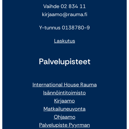
Vaihde 02 834 11
kirjaamo@rauma.fi
Y-tunnus 0138780-9
Laskutus
Palvelupisteet
International House Rauma
Isännöintitoimisto
Kirjaamo
Matkailuneuvonta
Ohjaamo
Palvelupiste Pyyrman