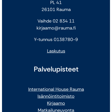
PL 41
26101 Rauma
Vaihde 02 834 11
kirjaamo@rauma.fi
Y-tunnus 0138780-9
Laskutus
Palvelupisteet
International House Rauma
Isännöintitoimisto
Kirjaamo
Matkailuneuvonta