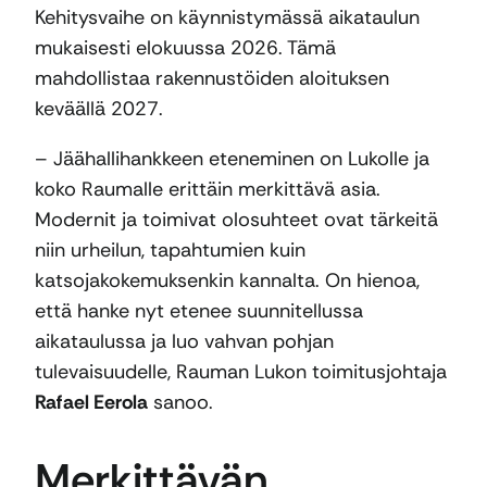
Kehitysvaihe on käynnistymässä aikataulun
mukaisesti elokuussa 2026. Tämä
mahdollistaa rakennustöiden aloituksen
keväällä 2027.
– Jäähallihankkeen eteneminen on Lukolle ja
koko Raumalle erittäin merkittävä asia.
Modernit ja toimivat olosuhteet ovat tärkeitä
niin urheilun, tapahtumien kuin
katsojakokemuksenkin kannalta. On hienoa,
että hanke nyt etenee suunnitellussa
aikataulussa ja luo vahvan pohjan
tulevaisuudelle, Rauman Lukon toimitusjohtaja
Rafael Eerola
sanoo.
Merkittävän