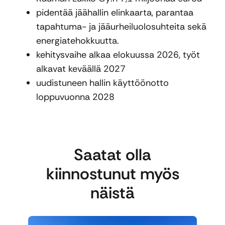
pidentää jäähallin elinkaarta, parantaa
tapahtuma- ja jääurheiluolosuhteita sekä
energiatehokkuutta.
kehitysvaihe alkaa elokuussa 2026, työt
alkavat keväällä 2027
uudistuneen hallin käyttöönotto
loppuvuonna 2028
Saatat olla
kiinnostunut myös
näistä