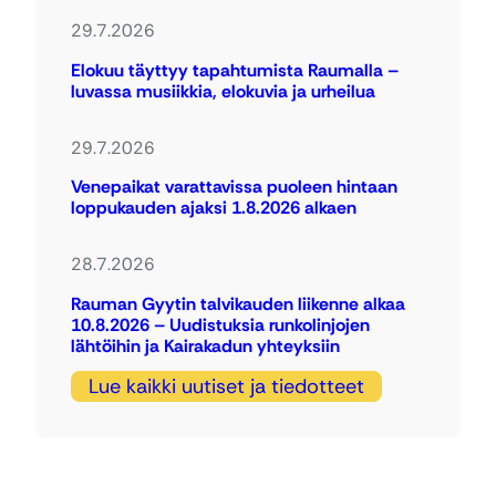
29.7.2026
Elokuu täyttyy tapahtumista Raumalla –
luvassa musiikkia, elokuvia ja urheilua
29.7.2026
Venepaikat varattavissa puoleen hintaan
loppukauden ajaksi 1.8.2026 alkaen
28.7.2026
Rauman Gyytin talvikauden liikenne alkaa
10.8.2026 – Uudistuksia runkolinjojen
lähtöihin ja Kairakadun yhteyksiin
Lue kaikki uutiset ja tiedotteet