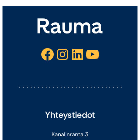
Facebook
Instagram
LinkedIn
YouTube
Yhteystiedot
Kanalinranta 3