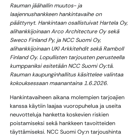
Rauman jäähallin muutos- ja
laajennushankkeen hankintavaihe on
päättynyt. Hankintaan osallistuivat Hartela Oy,
alihankkijoinaan Arco Architecture Oy sekä
Sweco Finland Py, ja NCC Suomi Oy,
alihankkijoinaan UKI Arkkitehdit sekä Ramboll
Finland Oy. Lopullisten tarjousten perusteella
kumppaniksi esitetään NCC Suomi Oy:tä.
Rauman kaupunginhallitus käsittelee valintaa
kokouksessaan maanantaina 1.6.2026.
Hankintavaiheen aikana molempien tarjoajien
kanssa käytiin laajaa vuoropuhelua ja useita
neuvotteluja hanketta koskevien riskien
poistamiseksi sekä hankkeen tavoitteiden
täyttämiseksi. NCC Suomi Oy:n tarjoushinta