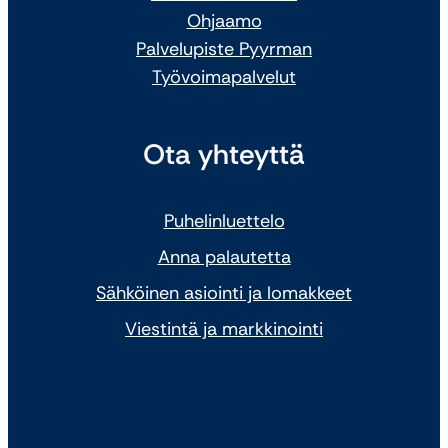
Ohjaamo
Palvelupiste Pyyrman
Työvoimapalvelut
Ota yhteyttä
Puhelinluettelo
Anna palautetta
Sähköinen asiointi ja lomakkeet
Viestintä ja markkinointi