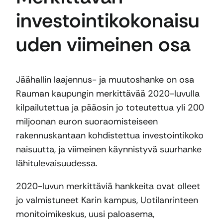
investointikokonaisu
uden viimeinen osa
Jäähallin laajennus- ja muutoshanke on osa
Rauman kaupungin merkittävää 2020-luvulla
kilpailutettua ja pääosin jo toteutettua yli 200
miljoonan euron suoraomisteiseen
rakennuskantaan kohdistettua investointikoko
naisuutta, ja viimeinen käynnistyvä suurhanke
lähitulevaisuudessa.
2020-luvun merkittäviä hankkeita ovat olleet
jo valmistuneet Karin kampus, Uotilanrinteen
monitoimikeskus, uusi paloasema,