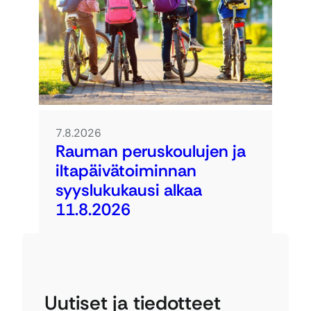
7.8.2026
Rauman peruskoulujen ja
iltapäivätoiminnan
syyslukukausi alkaa
11.8.2026
Uutiset ja tiedotteet