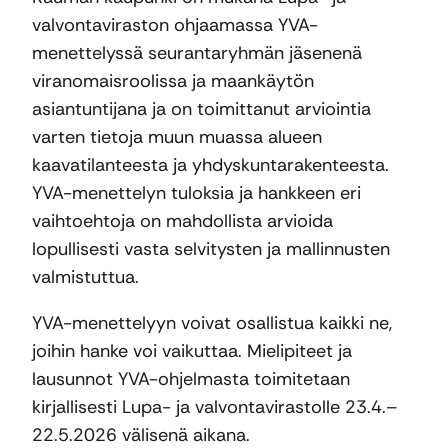
valvontaviraston ohjaamassa YVA-
menettelyssä seurantaryhmän jäsenenä
viranomaisroolissa ja maankäytön
asiantuntijana ja on toimittanut arviointia
varten tietoja muun muassa alueen
kaavatilanteesta ja yhdyskuntarakenteesta.
YVA-menettelyn tuloksia ja hankkeen eri
vaihtoehtoja on mahdollista arvioida
lopullisesti vasta selvitysten ja mallinnusten
valmistuttua.
YVA-menettelyyn voivat osallistua kaikki ne,
joihin hanke voi vaikuttaa. Mielipiteet ja
lausunnot YVA-ohjelmasta toimitetaan
kirjallisesti Lupa- ja valvontavirastolle 23.4.–
22.5.2026 välisenä aikana.