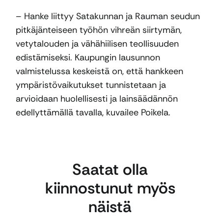
– Hanke liittyy Satakunnan ja Rauman seudun
pitkäjänteiseen työhön vihreän siirtymän,
vetytalouden ja vähähiilisen teollisuuden
edistämiseksi. Kaupungin lausunnon
valmistelussa keskeistä on, että hankkeen
ympäristövaikutukset tunnistetaan ja
arvioidaan huolellisesti ja lainsäädännön
edellyttämällä tavalla, kuvailee Poikela.
Saatat olla
kiinnostunut myös
näistä