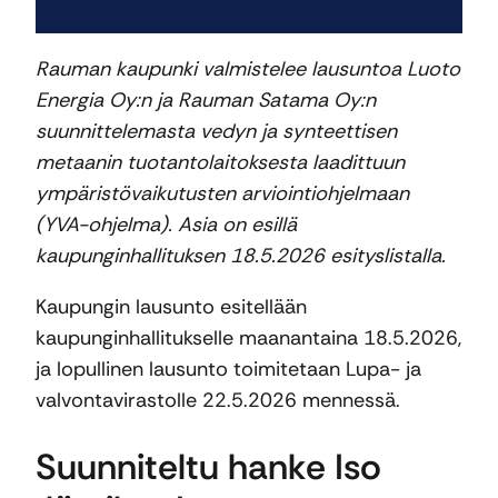
Rauman kaupunki valmistelee lausuntoa Luoto
Energia Oy:n ja Rauman Satama Oy:n
suunnittelemasta vedyn ja synteettisen
metaanin tuotantolaitoksesta laadittuun
ympäristövaikutusten arviointiohjelmaan
(YVA-ohjelma). Asia on esillä
kaupunginhallituksen 18.5.2026 esityslistalla.
Kaupungin lausunto esitellään
kaupunginhallitukselle maanantaina 18.5.2026,
ja lopullinen lausunto toimitetaan Lupa- ja
valvontavirastolle 22.5.2026 mennessä.
Suunniteltu hanke Iso