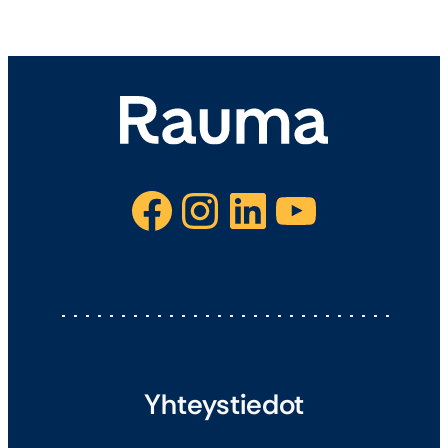
Facebook
Instagram
LinkedIn
YouTube
Yhteystiedot