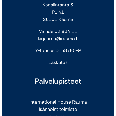
Kanalinranta 3
PL 41
26101 Rauma
Vaihde 02 834 11
kirjaamo@rauma.fi
Y-tunnus 0138780-9
Laskutus
Palvelupisteet
International House Rauma
Isännöintitoimisto