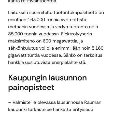
kahta reittivaihtoehtoa.
Laitoksen suunniteltu tuotantokapasiteetti on
enintään 163 000 tonnia synteettistä
metaania vuodessa ja vedyn tuotanto noin
85 000 tonnia vuodessa. Elektrolyyserin
maksimiteho on 600 megawattia, ja
sähkönkulutus voi olla enimmillään noin 5 160
gigawattituntia vuodessa. Sähkö on tarkoitus
hankkia uusiutuvista energialähteistä.
Kaupungin lausunnon
painopisteet
– Valmisteilla olevassa lausunnossa Rauman
kaupunki tarkastelee hanketta erityisesti