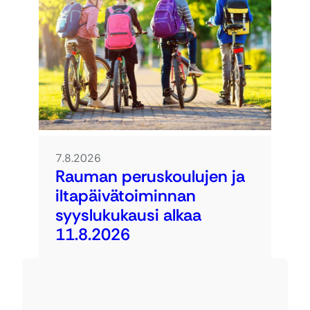
7.8.2026
Rauman peruskoulujen ja
iltapäivätoiminnan
syyslukukausi alkaa
11.8.2026