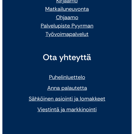
Kirjaamo
Matkailuneuvonta
Ohjaamo
Palvelupiste Pyyrman
Työvoimapalvelut
Ota yhteyttä
Puhelinluettelo
Anna palautetta
Sähköinen asiointi ja lomakkeet
Viestintä ja markkinointi