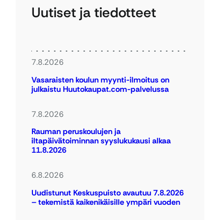
Uutiset ja tiedotteet
7.8.2026
Vasaraisten koulun myynti-ilmoitus on
julkaistu Huutokaupat.com-palvelussa
7.8.2026
Rauman peruskoulujen ja
iltapäivätoiminnan syyslukukausi alkaa
11.8.2026
6.8.2026
Uudistunut Keskuspuisto avautuu 7.8.2026
– tekemistä kaikenikäisille ympäri vuoden