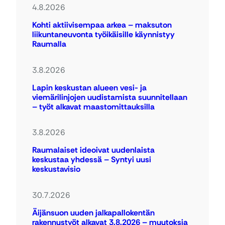
4.8.2026
Kohti aktiivisempaa arkea – maksuton
liikuntaneuvonta työikäisille käynnistyy
Raumalla
3.8.2026
Lapin keskustan alueen vesi- ja
viemärilinjojen uudistamista suunnitellaan
– työt alkavat maastomittauksilla
3.8.2026
Raumalaiset ideoivat uudenlaista
keskustaa yhdessä – Syntyi uusi
keskustavisio
30.7.2026
Äijänsuon uuden jalkapallokentän
rakennustyöt alkavat 3.8.2026 – muutoksia