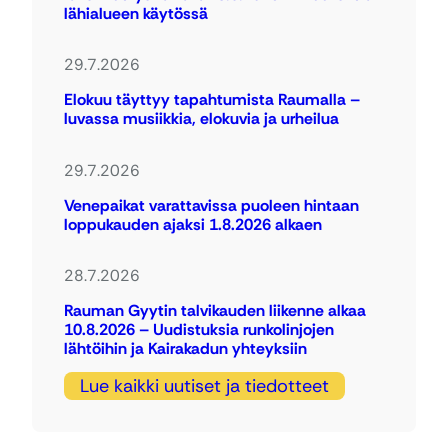
lähialueen käytössä
29.7.2026
Elokuu täyttyy tapahtumista Raumalla –
luvassa musiikkia, elokuvia ja urheilua
29.7.2026
Venepaikat varattavissa puoleen hintaan
loppukauden ajaksi 1.8.2026 alkaen
28.7.2026
Rauman Gyytin talvikauden liikenne alkaa
10.8.2026 – Uudistuksia runkolinjojen
lähtöihin ja Kairakadun yhteyksiin
Lue kaikki uutiset ja tiedotteet