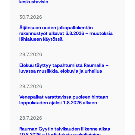
keskustavisio
30.7.2026
Äijänsuon uuden jalkapallokentän
rakennustyöt alkavat 3.8.2026 – muutoksia
lähialueen käytössä
29.7.2026
Elokuu täyttyy tapahtumista Raumalla –
luvassa musiikkia, elokuvia ja urheilua
29.7.2026
Venepaikat varattavissa puoleen hintaan
loppukauden ajaksi 1.8.2026 alkaen
28.7.2026
Rauman Gyytin talvikauden liikenne alkaa
10.8.2026 – Uudistuksia runkolinjojen