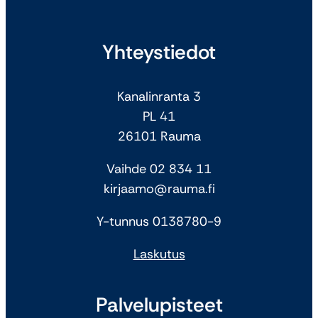
Yhteystiedot
Kanalinranta 3
PL 41
26101 Rauma
Vaihde 02 834 11
kirjaamo@rauma.fi
Y-tunnus 0138780-9
Laskutus
Palvelupisteet