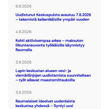
6.8.2026
Uudistunut Keskuspuisto avautuu 7.8.2026
– tekemistä kaikenikäisille ympäri vuoden
4.8.2026
Kohti aktiivisempaa arkea – maksuton
liikuntaneuvonta työikäisille käynnistyy
Raumalla
3.8.2026
Lapin keskustan alueen vesi- ja
viemärilinjojen uudistamista suunnitellaan
– työt alkavat maastomittauksilla
3.8.2026
Raumalaiset ideoivat uudenlaista
keskustaa yhdessä – Syntyi uusi