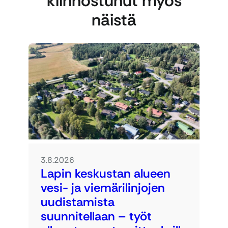
kiinnostunut myös
näistä
3.8.2026
Lapin keskustan alueen
vesi- ja viemärilinjojen
uudistamista
suunnitellaan – työt