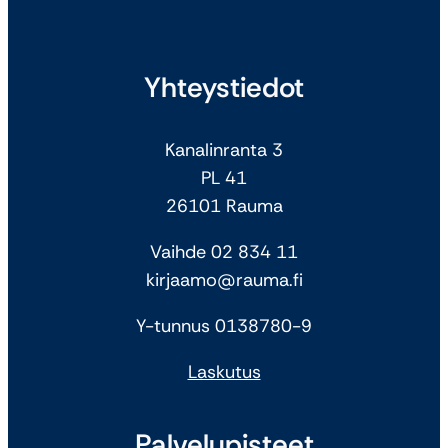
Yhteystiedot
Kanalinranta 3
PL 41
26101 Rauma
Vaihde 02 834 11
kirjaamo@rauma.fi
Y-tunnus 0138780-9
Laskutus
Palvelupisteet