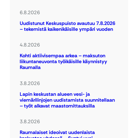
6.8.2026
Uudistunut Keskuspuisto avautuu 7.8.2026
– tekemistä kaikenikäisille ympäri vuoden
4.8.2026
Kohti aktiivisempaa arkea – maksuton
liikuntaneuvonta työikäisille käynnistyy
Raumalla
3.8.2026
Lapin keskustan alueen vesi- ja
viemärilinjojen uudistamista suunnitellaan
– työt alkavat maastomittauksilla
3.8.2026
Raumalaiset ideoivat uudenlaista