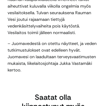
aiheuttivat kuluvalla viikolla ongelmia myös
vesilaitoksella. Tulvan seurauksena Rauman
Vesi joutui rajaamaan tiettyjä
vedenkäsittelyvaiheita pois käytöstä.
Vesilaitos toimii jälleen normaalisti.
– Juomavedestä on otettu näytteet, ja veden
tutkimustulokset ovat edelleen hyvät.
Juomavesi on laadultaan terveysvaatimusten
mukaista, liikelaitosjohtaja Jukka Vastamäki
kertoo.
Saatat olla