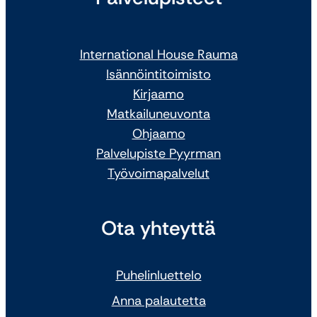
International House Rauma
Isännöintitoimisto
Kirjaamo
Matkailuneuvonta
Ohjaamo
Palvelupiste Pyyrman
Työvoimapalvelut
Ota yhteyttä
Puhelinluettelo
Anna palautetta