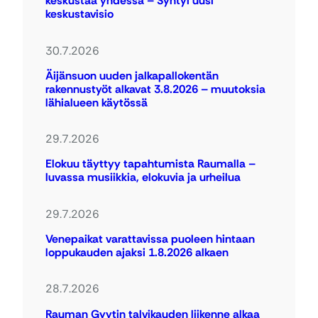
keskustaa yhdessä – Syntyi uusi
keskustavisio
30.7.2026
Äijänsuon uuden jalkapallokentän
rakennustyöt alkavat 3.8.2026 – muutoksia
lähialueen käytössä
29.7.2026
Elokuu täyttyy tapahtumista Raumalla –
luvassa musiikkia, elokuvia ja urheilua
29.7.2026
Venepaikat varattavissa puoleen hintaan
loppukauden ajaksi 1.8.2026 alkaen
28.7.2026
Rauman Gyytin talvikauden liikenne alkaa