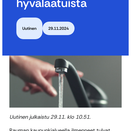
hyvälaatuista
Uutinen
29.11.2024
Uutinen julkaistu 29.11. klo 10.51.
Rauman kaupunkialueella ilmenneet tulvat