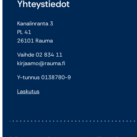
Yhteystiedot
Kanalinranta 3
PL 41
26101 Rauma
Vaihde 02 834 11
kirjaamo@rauma.fi
Y-tunnus 0138780-9
Laskutus