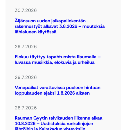
30.7.2026
Äijänsuon uuden jalkapallokentän
rakennustyöt alkavat 3.8.2026 – muutoksia
lähialueen käytössä
29.7.2026
Elokuu täyttyy tapahtumista Raumalla –
luvassa musiikkia, elokuvia ja urheilua
29.7.2026
Venepaikat varattavissa puoleen hintaan
loppukauden ajaksi 1.8.2026 alkaen
28.7.2026
Rauman Gyytin talvikauden liikenne alkaa
10.8.2026 – Uudistuksia runkolinjojen
lähtöihin ja Kairakadun yhteyksiin