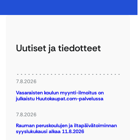
Uutiset ja tiedotteet
7.8.2026
Vasaraisten koulun myynti-ilmoitus on
julkaistu Huutokaupat.com-palvelussa
7.8.2026
Rauman peruskoulujen ja iltapäivätoiminnan
syyslukukausi alkaa 11.8.2026