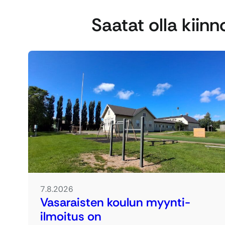
Saatat olla kiin
7.8.2026
Vasaraisten koulun myynti-
ilmoitus on