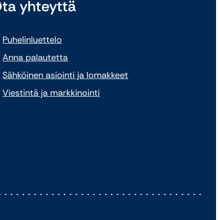
ta yhteyttä
Puhelinluettelo
Anna palautetta
Sähköinen asiointi ja lomakkeet
Viestintä ja markkinointi