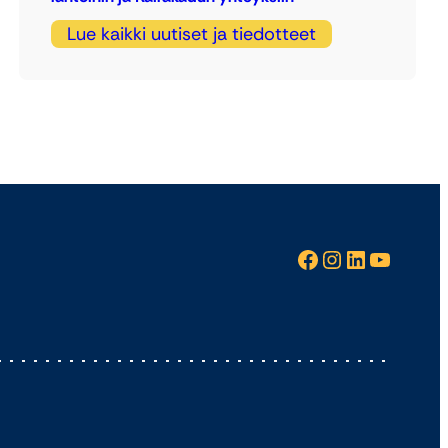
Lue kaikki uutiset ja tiedotteet
Facebook
Instagram
LinkedIn
YouTube