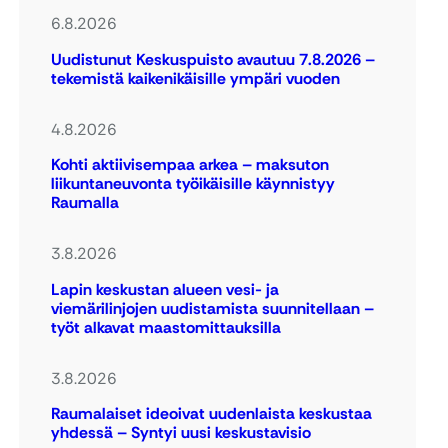
6.8.2026
Uudistunut Keskuspuisto avautuu 7.8.2026 –
tekemistä kaikenikäisille ympäri vuoden
4.8.2026
Kohti aktiivisempaa arkea – maksuton
liikuntaneuvonta työikäisille käynnistyy
Raumalla
3.8.2026
Lapin keskustan alueen vesi- ja
viemärilinjojen uudistamista suunnitellaan –
työt alkavat maastomittauksilla
3.8.2026
Raumalaiset ideoivat uudenlaista keskustaa
yhdessä – Syntyi uusi keskustavisio