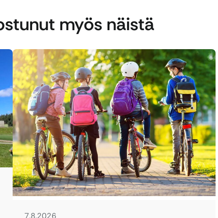
nostunut myös näistä
7.8.2026