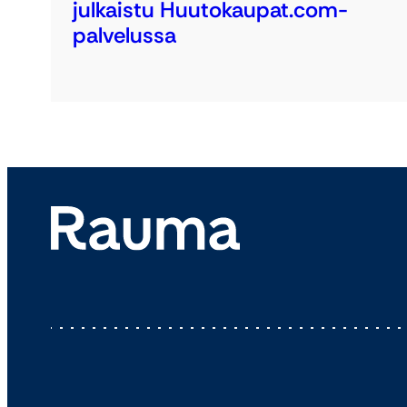
julkaistu Huutokaupat.com-
palvelussa