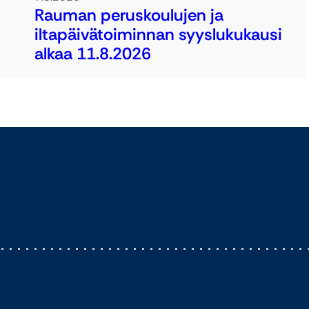
Rauman peruskoulujen ja
iltapäivätoiminnan syyslukukausi
alkaa 11.8.2026