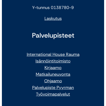
Y-tunnus 0138780-9
Laskutus
Palvelupisteet
International House Rauma
Isännöintitoimisto
Kirjaamo
Matkailuneuvonta
Ohjaamo
Palvelupiste Pyyrman
Työvoimapalvelut