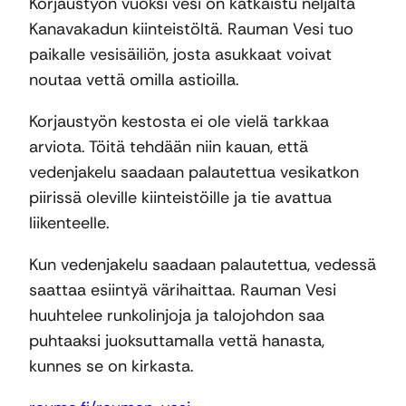
Korjaustyön vuoksi vesi on katkaistu neljältä
Kanavakadun kiinteistöltä. Rauman Vesi tuo
paikalle vesisäiliön, josta asukkaat voivat
noutaa vettä omilla astioilla.
Korjaustyön kestosta ei ole vielä tarkkaa
arviota. Töitä tehdään niin kauan, että
vedenjakelu saadaan palautettua vesikatkon
piirissä oleville kiinteistöille ja tie avattua
liikenteelle.
Kun vedenjakelu saadaan palautettua, vedessä
saattaa esiintyä värihaittaa. Rauman Vesi
huuhtelee runkolinjoja ja talojohdon saa
puhtaaksi juoksuttamalla vettä hanasta,
kunnes se on kirkasta.