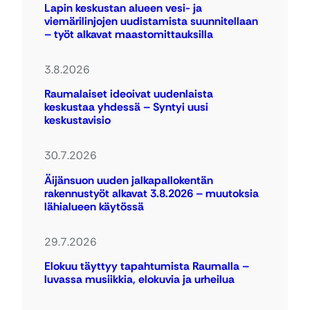
Lapin keskustan alueen vesi- ja
viemärilinjojen uudistamista suunnitellaan
– työt alkavat maastomittauksilla
3.8.2026
Raumalaiset ideoivat uudenlaista
keskustaa yhdessä – Syntyi uusi
keskustavisio
30.7.2026
Äijänsuon uuden jalkapallokentän
rakennustyöt alkavat 3.8.2026 – muutoksia
lähialueen käytössä
29.7.2026
Elokuu täyttyy tapahtumista Raumalla –
luvassa musiikkia, elokuvia ja urheilua