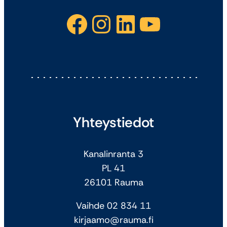
Facebook
Instagram
LinkedIn
YouTube
Yhteystiedot
Kanalinranta 3
PL 41
26101 Rauma
Vaihde 02 834 11
kirjaamo@rauma.fi