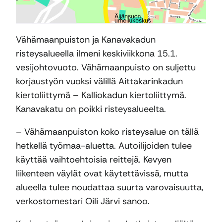
Vähämaanpuiston ja Kanavakadun
risteysalueella ilmeni keskiviikkona 15.1.
vesijohtovuoto. Vähämaanpuisto on suljettu
korjaustyön vuoksi välillä Aittakarinkadun
kiertoliittymä – Kalliokadun kiertoliittymä.
Kanavakatu on poikki risteysalueelta.
– Vähämaanpuiston koko risteysalue on tällä
hetkellä työmaa-aluetta. Autoilijoiden tulee
käyttää vaihtoehtoisia reittejä. Kevyen
liikenteen väylät ovat käytettävissä, mutta
alueella tulee noudattaa suurta varovaisuutta,
verkostomestari Oili Järvi sanoo.