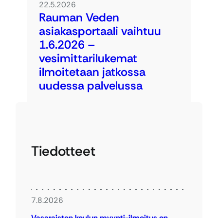
22.5.2026
Rauman Veden
asiakasportaali vaihtuu
1.6.2026 –
vesimittarilukemat
ilmoitetaan jatkossa
uudessa palvelussa
Tiedotteet
7.8.2026
Vasaraisten koulun myynti-ilmoitus on