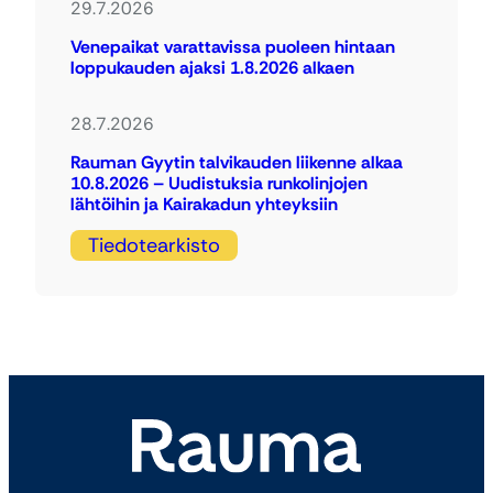
29.7.2026
Venepaikat varattavissa puoleen hintaan
loppukauden ajaksi 1.8.2026 alkaen
28.7.2026
Rauman Gyytin talvikauden liikenne alkaa
10.8.2026 – Uudistuksia runkolinjojen
lähtöihin ja Kairakadun yhteyksiin
Tiedotearkisto