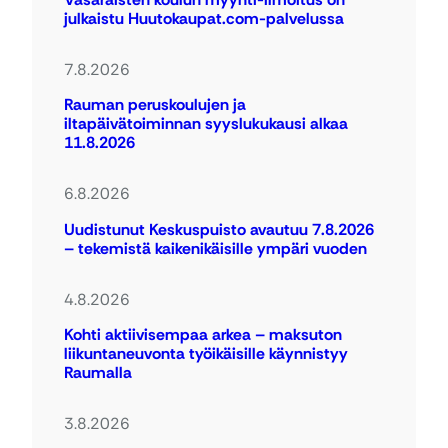
julkaistu Huutokaupat.com-palvelussa
7.8.2026
Rauman peruskoulujen ja
iltapäivätoiminnan syyslukukausi alkaa
11.8.2026
6.8.2026
Uudistunut Keskuspuisto avautuu 7.8.2026
– tekemistä kaikenikäisille ympäri vuoden
4.8.2026
Kohti aktiivisempaa arkea – maksuton
liikuntaneuvonta työikäisille käynnistyy
Raumalla
3.8.2026