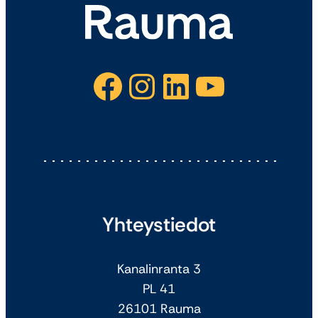
Facebook
Instagram
LinkedIn
YouTube
Yhteystiedot
Kanalinranta 3
PL 41
26101 Rauma