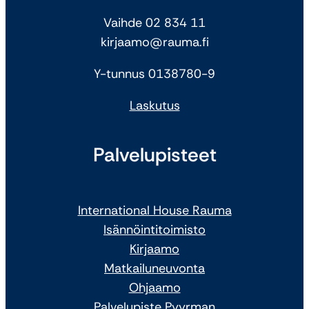
Vaihde 02 834 11
kirjaamo@rauma.fi
Y-tunnus 0138780-9
Laskutus
Palvelupisteet
International House Rauma
Isännöintitoimisto
Kirjaamo
Matkailuneuvonta
Ohjaamo
Palvelupiste Pyyrman