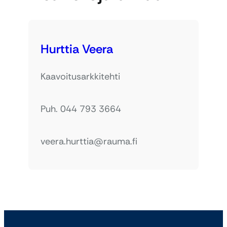
Hurttia Veera
Kaavoitusarkkitehti
Puh. 044 793 3664
veera.hurttia@rauma.fi