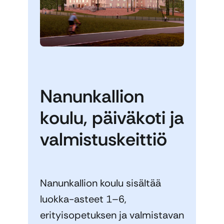
Nanunkallion
koulu, päiväkoti ja
valmistuskeittiö
Nanunkallion koulu sisältää
luokka-asteet 1–6,
erityisopetuksen ja valmistavan