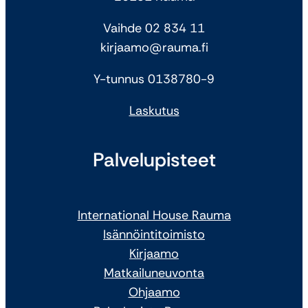
Vaihde 02 834 11
kirjaamo@rauma.fi
Y-tunnus 0138780-9
Laskutus
Palvelupisteet
International House Rauma
Isännöintitoimisto
Kirjaamo
Matkailuneuvonta
Ohjaamo