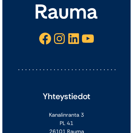
Facebook
Instagram
LinkedIn
YouTube
Yhteystiedot
Kanalinranta 3
PL 41
26101 Rauma