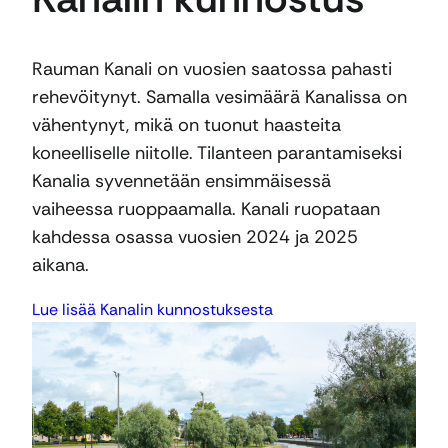
Rauman Kanali on vuosien saatossa pahasti
rehevöitynyt. Samalla vesimäärä Kanalissa on
vähentynyt, mikä on tuonut haasteita
koneelliselle niitolle. Tilanteen parantamiseksi
Kanalia syvennetään ensimmäisessä
vaiheessa ruoppaamalla. Kanali ruopataan
kahdessa osassa vuosien 2024 ja 2025
aikana.
Lue lisää Kanalin kunnostuksesta