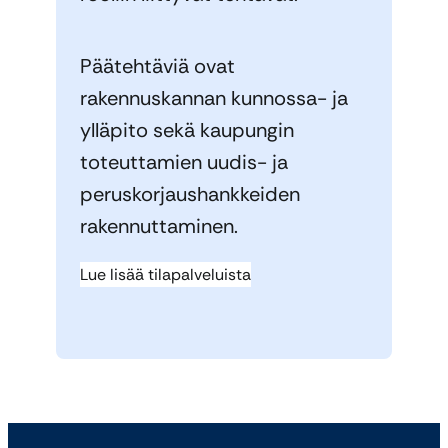
Päätehtäviä ovat
rakennuskannan kunnossa- ja
ylläpito sekä kaupungin
toteuttamien uudis- ja
peruskorjaushankkeiden
rakennuttaminen.
Lue lisää tilapalveluista