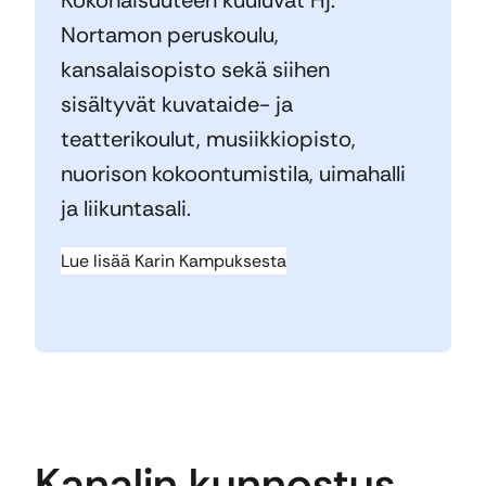
Nortamon peruskoulu,
kansalaisopisto sekä siihen
sisältyvät kuvataide- ja
teatterikoulut, musiikkiopisto,
nuorison kokoontumistila, uimahalli
ja liikuntasali.
Lue lisää Karin Kampuksesta
Kanalin kunnostus