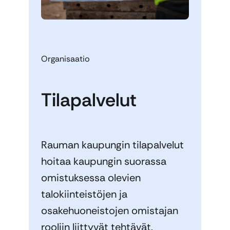
Organisaatio
Tilapalvelut
Rauman kaupungin tilapalvelut
hoitaa kaupungin suorassa
omistuksessa olevien
talokiinteistöjen ja
osakehuoneistojen omistajan
rooliin liittyvät tehtävät.