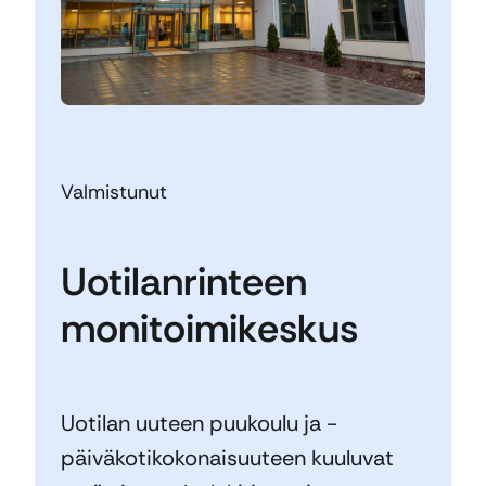
Valmistunut
Uotilanrinteen
monitoimikeskus
Uotilan uuteen puukoulu ja -
päiväkotikokonaisuuteen kuuluvat