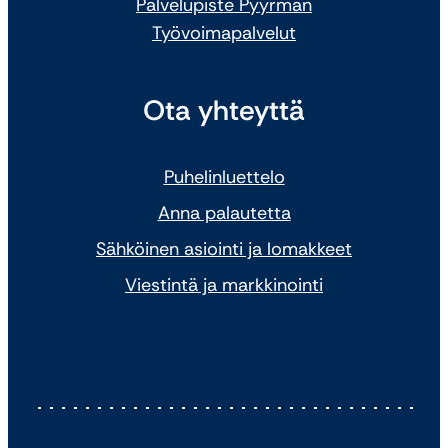
Palvelupiste Pyyrman
Työvoimapalvelut
Ota yhteyttä
Puhelinluettelo
Anna palautetta
Sähköinen asiointi ja lomakkeet
Viestintä ja markkinointi