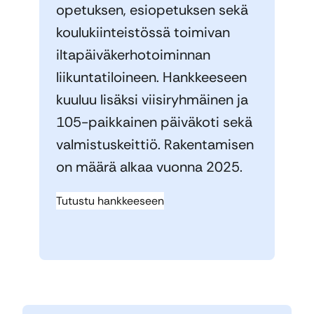
opetuksen, esiopetuksen sekä
koulukiinteistössä toimivan
iltapäiväkerhotoiminnan
liikuntatiloineen. Hankkeeseen
kuuluu lisäksi viisiryhmäinen ja
105-paikkainen päiväkoti sekä
valmistuskeittiö. Rakentamisen
on määrä alkaa vuonna 2025.
Tutustu hankkeeseen