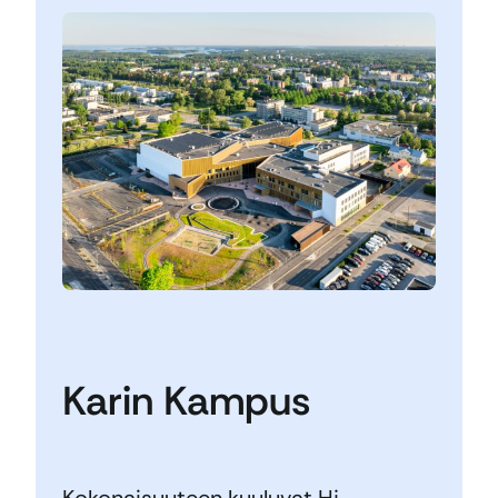
Karin Kampus
Kokonaisuuteen kuuluvat Hj.