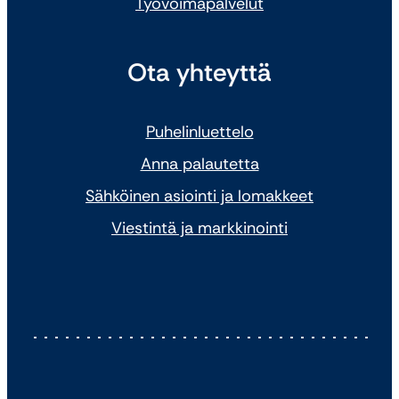
Työvoimapalvelut
Ota yhteyttä
Puhelinluettelo
Anna palautetta
Sähköinen asiointi ja lomakkeet
Viestintä ja markkinointi