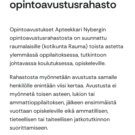
opintoavustusrahasto
Opintoavustukset Apteekkari Nybergin
opintoavustusrahastosta on suunnattu
raumalaisille (kotikunta Rauma) toista astetta
ylemmässä oppilaitoksessa, tutkintoon
johtavassa koulutuksessa, opiskeleville.
Rahastosta myönnetään avustusta samalle
henkilölle enintään viisi kertaa. Avustusta ei
myönnetä toisen asteen, lukion tai
ammattioppilaitoksen, jälkeen ensimmäistä
vuottaan opiskeleville eikä ammatillisen,
tieteellisen tai taiteellisen jatkotutkinnon
suorittamiseen.