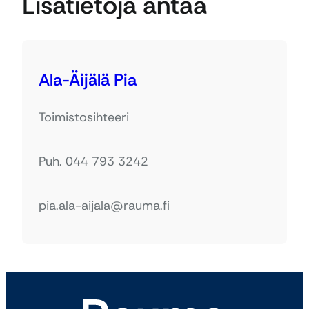
Lisätietoja antaa
Ala-Äijälä Pia
Toimistosihteeri
Puh. 044 793 3242
pia.ala-aijala@rauma.fi