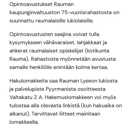
Opintoavustukset Rauman
kaupunginvaltuuston 75-vuotisrahastosta on
suunnattu raumalaisille lukiolaisille.
Opintoavustusten saajina voivat tulla
kysymykseen vähävaraiset, lahjakkaat ja
ahkerat raumalaiset opiskelijat (kotikunta
Rauma). Rahastosta myönnetään avustusta
samalle henkilölle enintään kolme kertaa.
Hakulomakkeita saa Rauman Lyseon lukiosta
ja palvelupiste Pyyrmanista osoitteesta
Valtakatu 2 A. Hakemuslomakkeen voi myös
tulostaa alla olevasta linkistä (kun hakuaika on
alkanut). Tarvittavat liitteet mainitaan
lomakkeella.