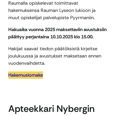
Raumalla opiskelevat toimittavat
hakemuksensa Rauman Lyseon lukioon ja
muut opiskelijat palvelupiste Pyyrmaniin.
Hakuaika vuonna 2025 maksettaviin avustuksiin
päättyy perjantaina 10.10.2025 klo 15.00.
Hakijat saavat tiedon päätöksistä kirjeitse
joulukuussa ja avustukset maksetaan ennen
vuodenvaihdetta.
Hakemuslomake
Apteekkari Nybergin