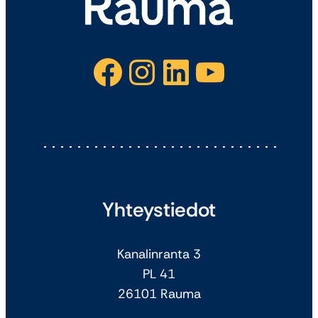
Facebook
Instagram
LinkedIn
YouTube
Yhteystiedot
Kanalinranta 3
PL 41
26101 Rauma