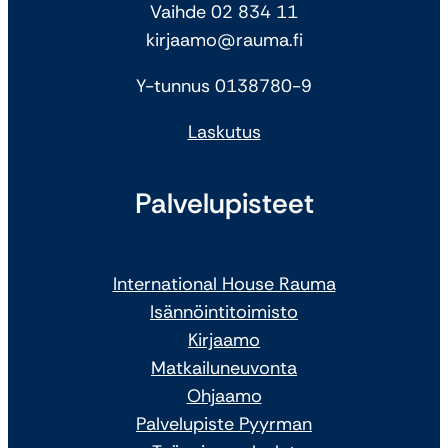
Vaihde 02 834 11
kirjaamo@rauma.fi
Y-tunnus 0138780-9
Laskutus
Palvelupisteet
International House Rauma
Isännöintitoimisto
Kirjaamo
Matkailuneuvonta
Ohjaamo
Palvelupiste Pyyrman