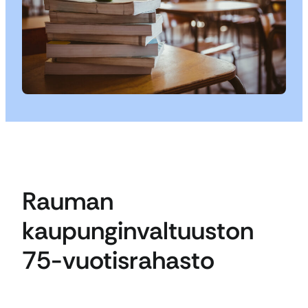
Rauman
kaupunginvaltuuston
75-vuotisrahasto