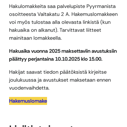
Hakulomakkeita saa palvelupiste Pyyrmanista
osoitteesta Valtakatu 2 A. Hakemuslomakkeen
voi myös tulostaa alla olevasta linkistä (kun
hakuaika on alkanut). Tarvittavat liitteet
mainitaan lomakkeella.
Hakuaika vuonna 2025 maksettaviin avustuksiin
päättyy perjantaina 10.10.2025 klo 15.00.
Hakijat saavat tiedon päätöksistä kirjeitse
joulukuussa ja avustukset maksetaan ennen
vuodenvaihdetta.
Hakemuslomake