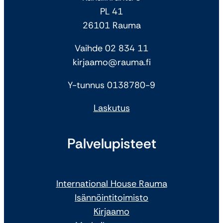
PL 41
26101 Rauma
Vaihde 02 834 11
kirjaamo@rauma.fi
Y-tunnus 0138780-9
Laskutus
Palvelupisteet
International House Rauma
Isännöintitoimisto
Kirjaamo