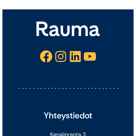
Facebook
Instagram
LinkedIn
YouTube
Yhteystiedot
Kanalinranta 3