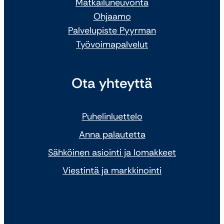
Matkailuneuvonta
Ohjaamo
Palvelupiste Pyyrman
Työvoimapalvelut
Ota yhteyttä
Puhelinluettelo
Anna palautetta
Sähköinen asiointi ja lomakkeet
Viestintä ja markkinointi