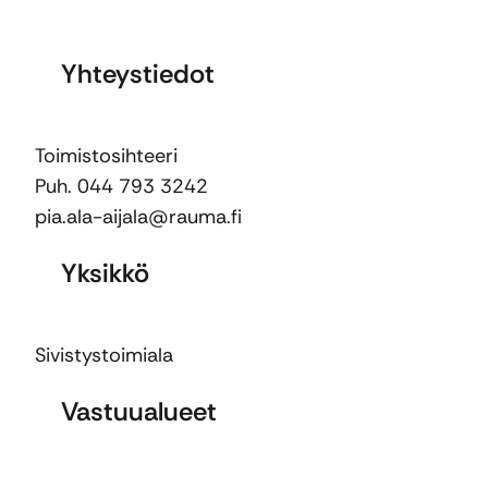
Yhteystiedot
Toimistosihteeri
Puh. 044 793 3242
pia.ala-aijala@rauma.fi
Yksikkö
Sivistystoimiala
Vastuualueet