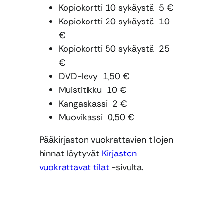
Kopiokortti 10 sykäystä 5 €
Kopiokortti 20 sykäystä 10
€
Kopiokortti 50 sykäystä 25
€
DVD-levy 1,50 €
Muistitikku 10 €
Kangaskassi 2 €
Muovikassi 0,50 €
Pääkirjaston vuokrattavien tilojen
hinnat löytyvät
Kirjaston
vuokrattavat tilat
-sivulta.