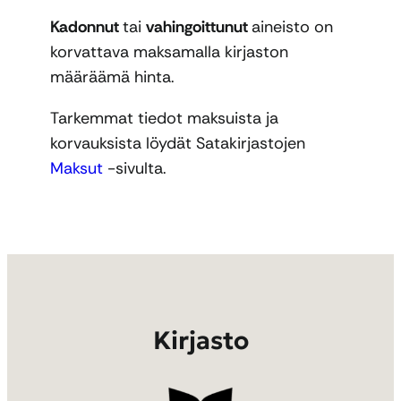
Kadonnut
tai
vahingoittunut
aineisto on
korvattava maksamalla kirjaston
määräämä hinta.
Tarkemmat tiedot maksuista ja
korvauksista löydät Satakirjastojen
Maksut
-sivulta.
Kirjasto