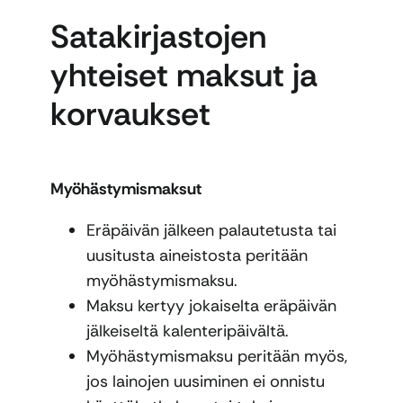
Satakirjastojen
yhteiset maksut ja
korvaukset
Myöhästymismaksut
Eräpäivän jälkeen palautetusta tai
uusitusta aineistosta peritään
myöhästymismaksu.
Maksu kertyy jokaiselta eräpäivän
jälkeiseltä kalenteripäivältä.
Myöhästymismaksu peritään myös,
jos lainojen uusiminen ei onnistu