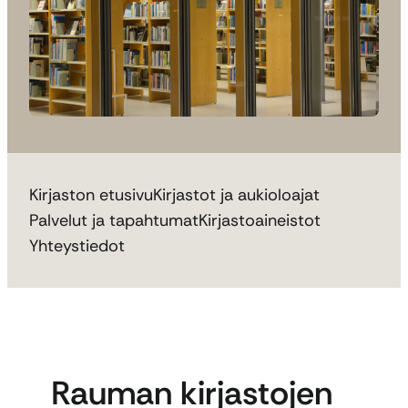
Kirjaston etusivu
Kirjastot ja aukioloajat
Palvelut ja tapahtumat
Kirjastoaineistot
Yhteystiedot
Rauman kirjastojen