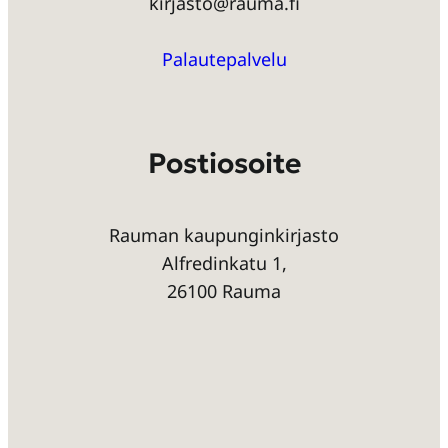
kirjasto@rauma.fi
Palautepalvelu
Postiosoite
Rauman kaupunginkirjasto
Alfredinkatu 1,
26100 Rauma