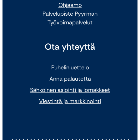
Ohjaamo
Palvelupiste Pyyrman
Työvoimapalvelut
Ota yhteyttä
Puhelinluettelo
Anna palautetta
Sähköinen asiointi ja lomakkeet
Viestintä ja markkinointi