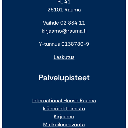
PL 41
26101 Rauma
Vaihde 02 834 11
kirjaamo@rauma.fi
Y-tunnus 0138780-9
Laskutus
Palvelupisteet
International House Rauma
Isännöintitoimisto
Kirjaamo
Matkailuneuvonta