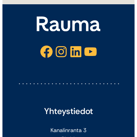
Facebook
Instagram
LinkedIn
YouTube
Yhteystiedot
Kanalinranta 3