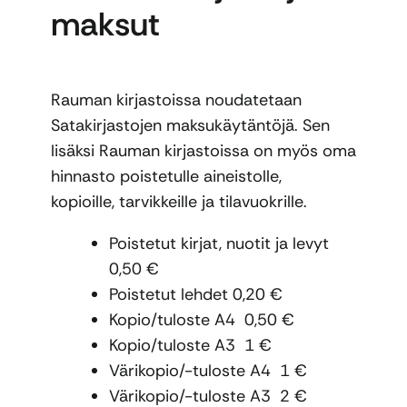
maksut
Rauman kirjastoissa noudatetaan
Satakirjastojen maksukäytäntöjä. Sen
lisäksi Rauman kirjastoissa on myös oma
hinnasto poistetulle aineistolle,
kopioille, tarvikkeille ja tilavuokrille.
Poistetut kirjat, nuotit ja levyt
0,50 €
Poistetut lehdet 0,20 €
Kopio/tuloste A4 0,50 €
Kopio/tuloste A3 1 €
Värikopio/-tuloste A4 1 €
Värikopio/-tuloste A3 2 €