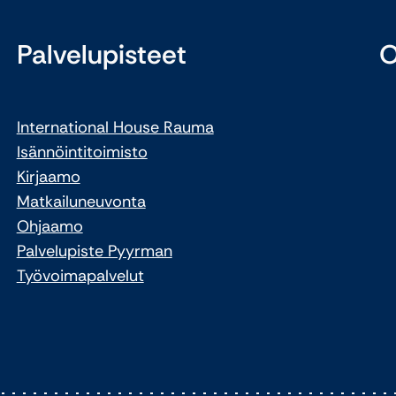
Palvelupisteet
O
International House Rauma
Isännöintitoimisto
Kirjaamo
Matkailuneuvonta
Ohjaamo
Palvelupiste Pyyrman
Työvoimapalvelut