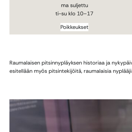
ma suljettu
ti-su klo 10–17
Poikkeukset
Raumalaisen pitsinnypläyksen historiaa ja nykypäi
esitellään myös pitsintekijöitä, raumalaisia nyplääji