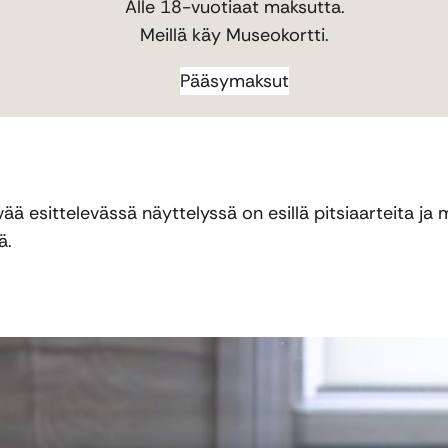
Alle 18-vuotiaat maksutta.
Meillä käy Museokortti.
Pääsymaksut
vää esittelevässä näyttelyssä on esillä pitsiaarteita 
ä.