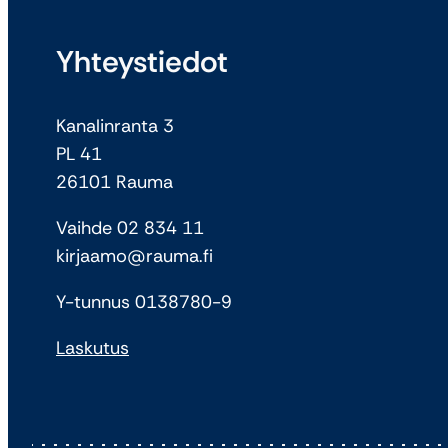
Yhteystiedot
Kanalinranta 3
PL 41
26101 Rauma
Vaihde 02 834 11
kirjaamo@rauma.fi
Y-tunnus 0138780-9
Laskutus