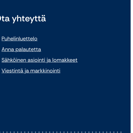
ta yhteyttä
Puhelinluettelo
Anna palautetta
Sähköinen asiointi ja lomakkeet
Viestintä ja markkinointi