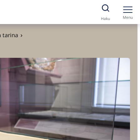
Menu
Haku
 tarina