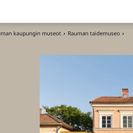
uman kaupungin museot
Rauman taidemuseo