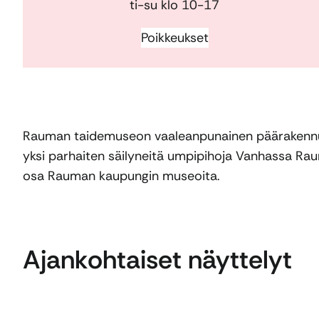
ti-su klo 10-17
Poikkeukset
Rauman taidemuseon vaaleanpunainen päärakennus, 
yksi parhaiten säilyneitä umpipihoja Vanhassa Ra
osa Rauman kaupungin museoita.
Ajankohtaiset näyttelyt