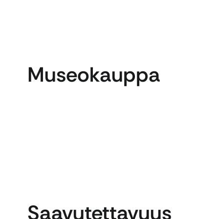
Museokauppa
Saavutettavuus