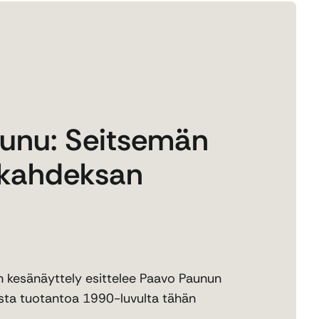
unu: Seitsemän
 kahdeksan
kesänäyttely esittelee Paavo Paunun
lista tuotantoa 1990-luvulta tähän