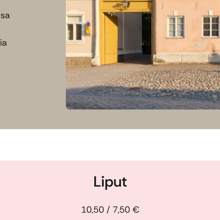
ssa
ia
Liput
10,50 / 7,50 €