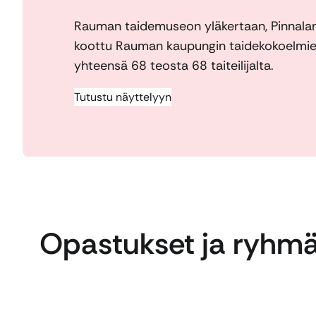
Rauman taidemuseon yläkertaan, Pinnala
koottu Rauman kaupungin taidekokoelmien
yhteensä 68 teosta 68 taiteilijalta.
Tutustu näyttelyyn
Opastukset ja ryhmä