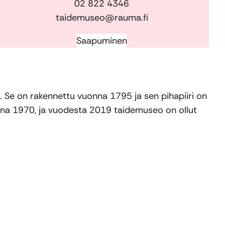
02 822 4346
taidemuseo@rauma.fi
Saapuminen
Se on rakennettu vuonna 1795 ja sen pihapiiri on
nna 1970, ja vuodesta 2019 taidemuseo on ollut