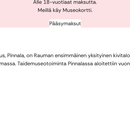
Alle 18-vuotiaat maksutta.
Meillä käy Museokortti.
Pääsymaksut
Pinnala, on Rauman ensimmäinen yksityinen kivitalo. 
umassa. Taidemuseotoiminta Pinnalassa aloitettiin vuo