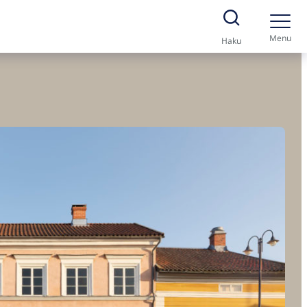
Menu
Haku