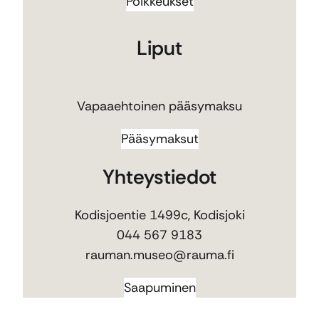
Poikkeukset
Liput
Vapaaehtoinen pääsymaksu
Pääsymaksut
Yhteystiedot
Kodisjoentie 1499c, Kodisjoki
044 567 9183
rauman.museo@rauma.fi
Saapuminen