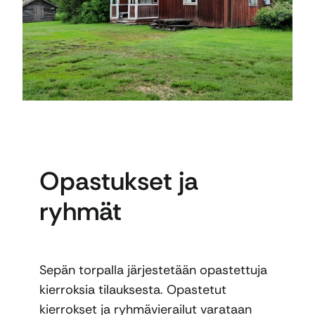
Opastukset ja
ryhmät
Sepän torpalla järjestetään opastettuja
kierroksia tilauksesta. Opastetut
kierrokset ja ryhmävierailut varataan