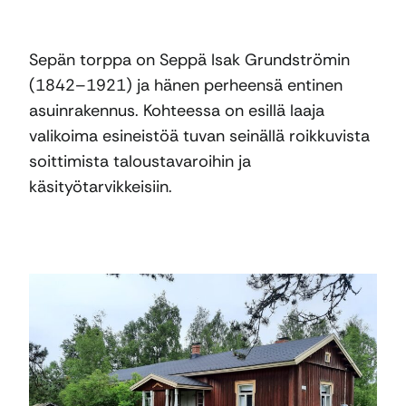
Sepän torppa on Seppä Isak Grundströmin
(1842–1921) ja hänen perheensä entinen
asuinrakennus. Kohteessa on esillä laaja
valikoima esineistöä tuvan seinällä roikkuvista
soittimista taloustavaroihin ja
käsityötarvikkeisiin.