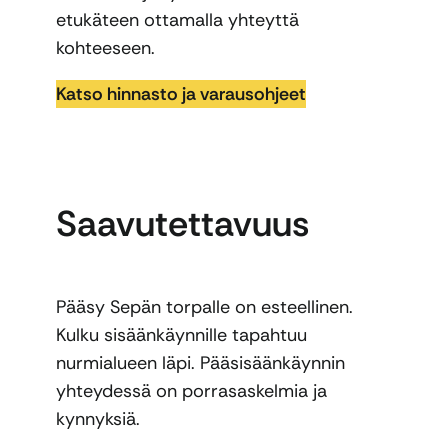
etukäteen ottamalla yhteyttä
kohteeseen.
Katso hinnasto ja varausohjeet
Saavutettavuus
Pääsy Sepän torpalle on esteellinen.
Kulku sisäänkäynnille tapahtuu
nurmialueen läpi. Pääsisäänkäynnin
yhteydessä on porrasaskelmia ja
kynnyksiä.