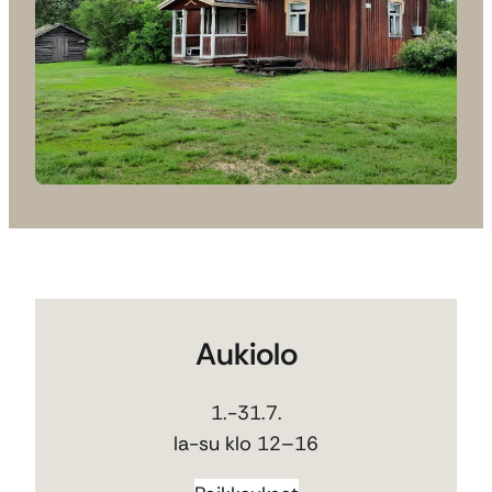
Aukiolo
1.-31.7.
la-su klo 12–16