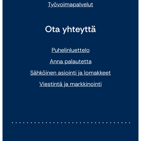
Työvoimapalvelut
Ota yhteyttä
Puhelinluettelo
Anna palautetta
Sähköinen asiointi ja lomakkeet
Viestintä ja markkinointi