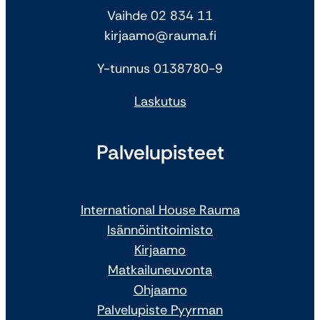
Vaihde 02 834 11
kirjaamo@rauma.fi
Y-tunnus 0138780-9
Laskutus
Palvelupisteet
International House Rauma
Isännöintitoimisto
Kirjaamo
Matkailuneuvonta
Ohjaamo
Palvelupiste Pyyrman