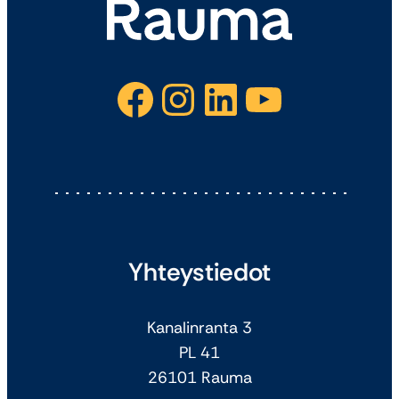
Facebook
Instagram
LinkedIn
YouTube
Yhteystiedot
Kanalinranta 3
PL 41
26101 Rauma