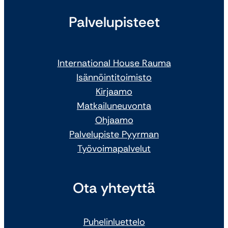
Palvelupisteet
International House Rauma
Isännöintitoimisto
Kirjaamo
Matkailuneuvonta
Ohjaamo
Palvelupiste Pyyrman
Työvoimapalvelut
Ota yhteyttä
Puhelinluettelo