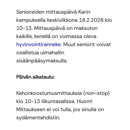
Senioreiden mittauspäivä Karin
kampuksella keskiviikkona 18.2.2026 klo
10-13. Mittauspäivä on maksuton
kaikille, kenellä on voimassa oleva
hyvinvointiranneke
. Muut seniorit voivat
osallistua uimahallin
sisäänpääsymaksulla.
Päivän aikataulu:
Kehonkoostumusmittauksia (non-stop)
klo 10-13 liikuntasalissa. Huom!
Mittaukseen ei voi tulla, jos sinulla on
sydämentahdistin.