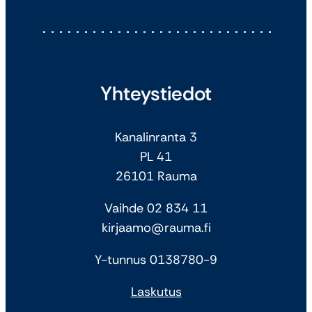
Yhteystiedot
Kanalinranta 3
PL 41
26101 Rauma
Vaihde 02 834 11
kirjaamo@rauma.fi
Y-tunnus 0138780-9
Laskutus