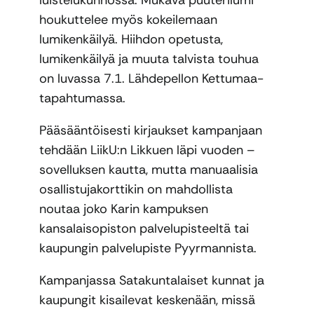
houkuttelee myös kokeilemaan
lumikenkäilyä. Hiihdon opetusta,
lumikenkäilyä ja muuta talvista touhua
on luvassa 7.1. Lähdepellon Kettumaa-
tapahtumassa.
Pääsääntöisesti kirjaukset kampanjaan
tehdään LiikU:n Likkuen läpi vuoden –
sovelluksen kautta, mutta manuaalisia
osallistujakorttikin on mahdollista
noutaa joko Karin kampuksen
kansalaisopiston palvelupisteeltä tai
kaupungin palvelupiste Pyyrmannista.
Kampanjassa Satakuntalaiset kunnat ja
kaupungit kisailevat keskenään, missä