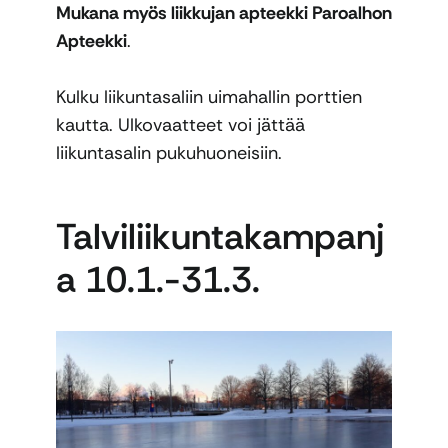
Mukana myös liikkujan apteekki Paroalhon
Apteekki
.
Kulku liikuntasaliin uimahallin porttien
kautta. Ulkovaatteet voi jättää
liikuntasalin pukuhuoneisiin.
Talviliikuntakampanj
a 10.1.-31.3.