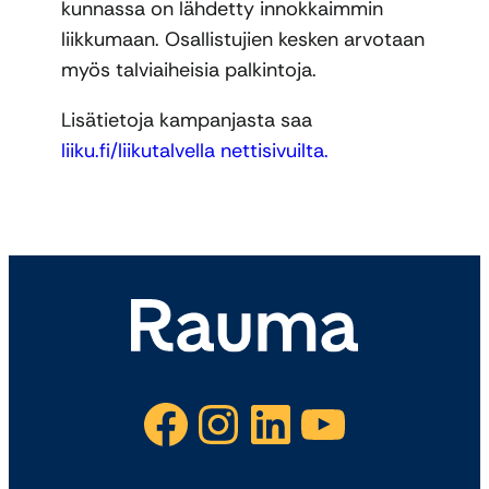
kunnassa on lähdetty innokkaimmin
liikkumaan. Osallistujien kesken arvotaan
myös talviaiheisia palkintoja.
Lisätietoja kampanjasta saa
liiku.fi/liikutalvella nettisivuilta.
Facebook
Instagram
LinkedIn
YouTube