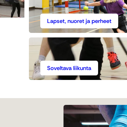
Lapset, nuoret ja perheet
Soveltava liikunta