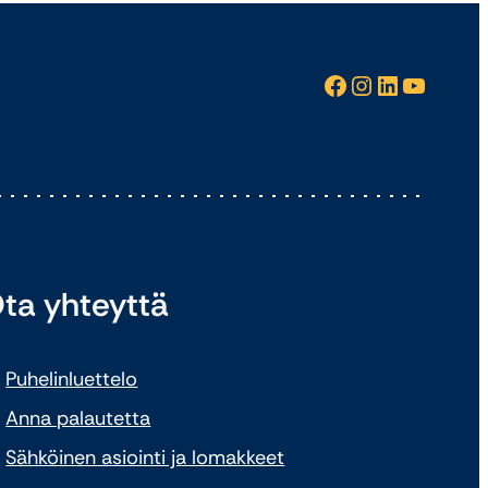
Facebook
Instagram
LinkedIn
YouTube
ta yhteyttä
Puhelinluettelo
Anna palautetta
Sähköinen asiointi ja lomakkeet