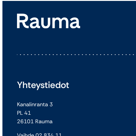
Yhteystiedot
Kanalinranta 3
PL 41
26101 Rauma
Vaihde 02 834 11