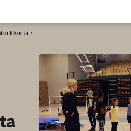
ttu liikunta
nta