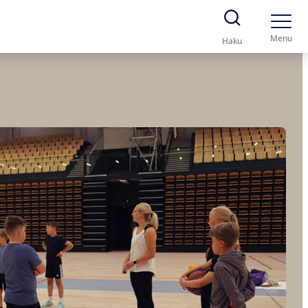
Menu
Haku