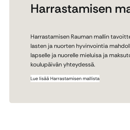
Harrastamisen mal
Harrastamisen Rauman mallin tavoitt
lasten ja nuorten hyvinvointia mahdoll
lapselle ja nuorelle mieluisa ja maksu
koulupäivän yhteydessä.
Lue lisää Harrastamisen mallista