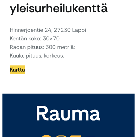
yleisurheilukenttä
Hinnerjoentie 24, 27230 Lappi
Kentän koko: 30×70
Radan pituus: 300 metriä:
Kuula, pituus, korkeus.
Kartta