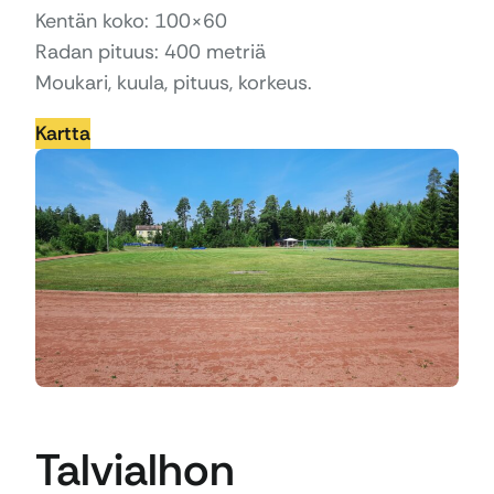
Kentän koko: 100×60
Radan pituus: 400 metriä
Moukari, kuula, pituus, korkeus.
Kartta
Talvialhon