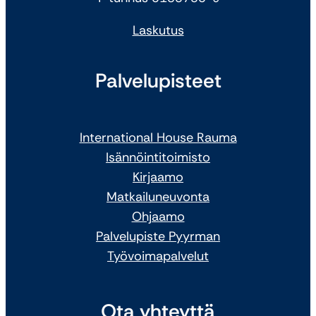
Laskutus
Palvelupisteet
International House Rauma
Isännöintitoimisto
Kirjaamo
Matkailuneuvonta
Ohjaamo
Palvelupiste Pyyrman
Työvoimapalvelut
Ota yhteyttä