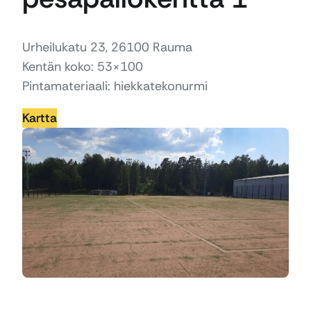
Urheilukatu 23, 26100 Rauma
Kentän koko: 53×100
Pintamateriaali: hiekkatekonurmi
Kartta