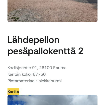
Lähdepellon
pesäpallokenttä 2
Kodisjoentie 91, 26100 Rauma
Kentän koko: 67×30
Pintamateriaali: hiekkanurmi
Kartta