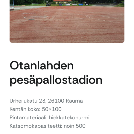
Otanlahden
pesäpallostadion
Urheilukatu 23, 26100 Rauma
Kentän koko: 50×100
Pintamateriaali: hiekkatekonurmi
Katsomokapasiteetti: noin 500