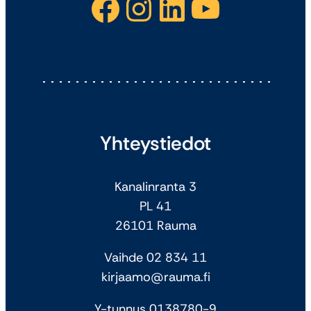
Facebook
Instagram
LinkedIn
YouTube
Yhteystiedot
Kanalinranta 3
PL 41
26101 Rauma
Vaihde 02 834 11
kirjaamo@rauma.fi
Y-tunnus 0138780-9