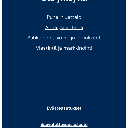
Puhelinluettelo
Anna palautetta
Sähköinen asiointi ja lomakkeet
Viestintä ja markkinointi
Evästeasetukset
Saavutettavuusseloste