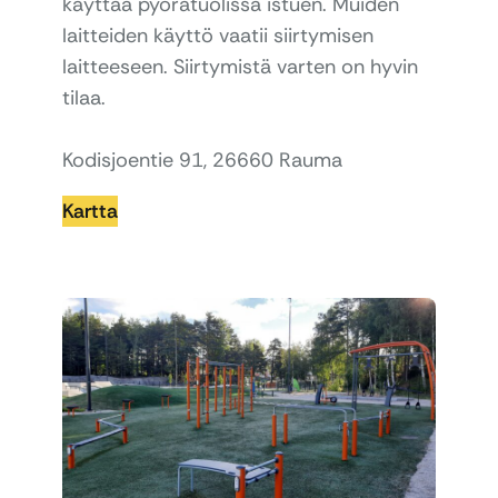
käyttää pyörätuolissa istuen. Muiden
laitteiden käyttö vaatii siirtymisen
laitteeseen. Siirtymistä varten on hyvin
tilaa.
Kodisjoentie 91, 26660 Rauma
Kartta