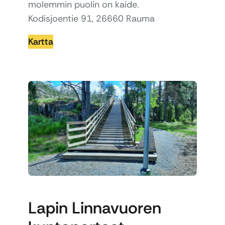
molemmin puolin on kaide.
Kodisjoentie 91, 26660 Rauma
Kartta
Lapin Linnavuoren