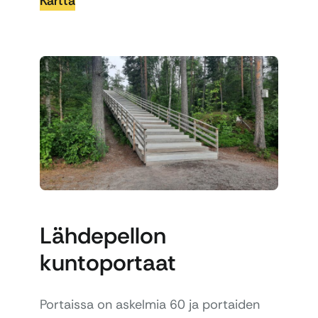
Kartta
Lähdepellon
kuntoportaat
Portaissa on askelmia 60 ja portaiden