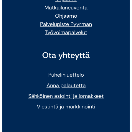
Matkailuneuvonta
Ohjaamo
Palvelupiste Pyyrman
Työvoimapalvelut
Ota yhteyttä
Puhelinluettelo
Anna palautetta
Sähköinen asiointi ja lomakkeet
Viestintä ja markkinointi