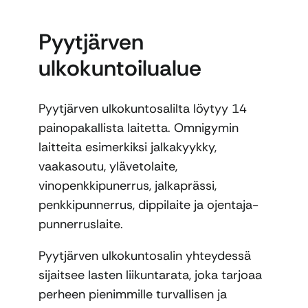
Pyytjärven
ulkokuntoilualue
Pyytjärven ulkokuntosalilta löytyy 14
painopakallista laitetta. Omnigymin
laitteita esimerkiksi jalkakyykky,
vaakasoutu, ylävetolaite,
vinopenkkipunerrus, jalkaprässi,
penkkipunnerrus, dippilaite ja ojentaja-
punnerruslaite.
Pyytjärven ulkokuntosalin yhteydessä
sijaitsee lasten liikuntarata, joka tarjoaa
perheen pienimmille turvallisen ja