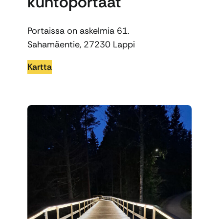
kuntoportaat
Portaissa on askelmia 61.
Sahamäentie,
27230 Lappi
Kartta