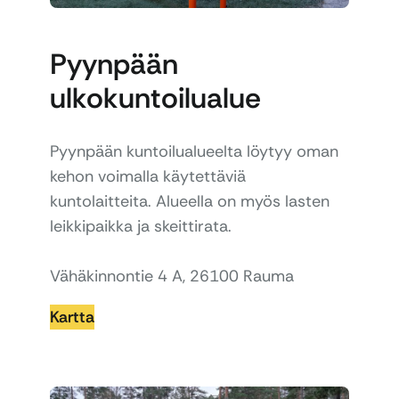
Pyynpään
ulkokuntoilualue
Pyynpään kuntoilualueelta löytyy oman
kehon voimalla käytettäviä
kuntolaitteita. Alueella on myös lasten
leikkipaikka ja skeittirata.
Vähäkinnontie 4 A, 26100 Rauma
Kartta