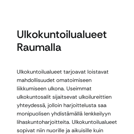
Ulkokuntoilualueet
Raumalla
Ulkokuntoilualueet tarjoavat loistavat
mahdollisuudet omatoimiseen
liikkumiseen ulkona. Useimmat
ulkokuntosalit sijaitsevat ulkoilureittien
yhteydessä, jolloin harjoittelusta saa
monipuolisen yhdistämällä lenkkeilyyn
lihaskuntoharjoitteita. Ulkokuntoilualueet
sopivat niin nuorille ja aikuisille kuin