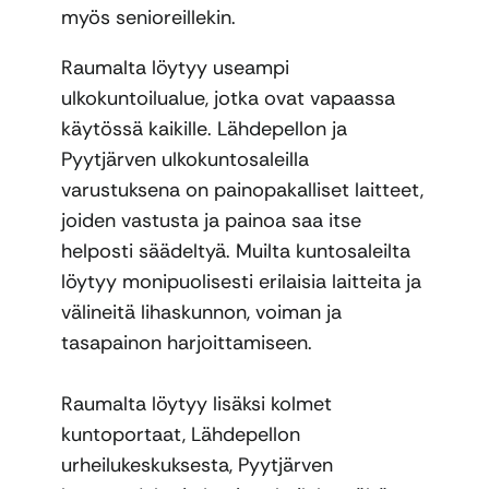
myös senioreillekin.
Raumalta löytyy useampi
ulkokuntoilualue, jotka ovat vapaassa
käytössä kaikille. Lähdepellon ja
Pyytjärven ulkokuntosaleilla
varustuksena on painopakalliset laitteet,
joiden vastusta ja painoa saa itse
helposti säädeltyä. Muilta kuntosaleilta
löytyy monipuolisesti erilaisia laitteita ja
välineitä lihaskunnon, voiman ja
tasapainon harjoittamiseen.
Raumalta löytyy lisäksi kolmet
kuntoportaat, Lähdepellon
urheilukeskuksesta, Pyytjärven