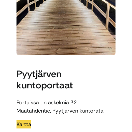
Pyytjärven
kuntoportaat
Portaissa on askelmia 32.
Maatähdentie, Pyytjärven kuntorata.
Kartta