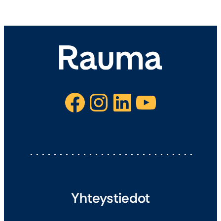
Facebook
Instagram
LinkedIn
YouTube
Yhteystiedot