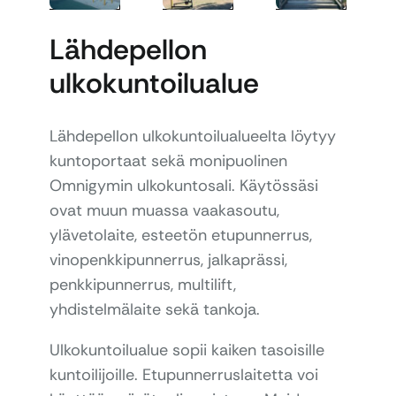
Lähdepellon
ulkokuntoilualue
Lähdepellon ulkokuntoilualueelta löytyy
kuntoportaat sekä monipuolinen
Omnigymin ulkokuntosali. Käytössäsi
ovat muun muassa vaakasoutu,
ylävetolaite, esteetön etupunnerrus,
vinopenkkipunnerrus, jalkaprässi,
penkkipunnerrus, multilift,
yhdistelmälaite sekä tankoja.
Ulkokuntoilualue sopii kaiken tasoisille
kuntoilijoille. Etupunnerruslaitetta voi