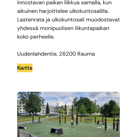
innostavan paikan liikkua samalla, kun
aikuinen harjoittelee ulkokuntosalilla.
Lastenrata ja ulkokuntosali muodostavat
yhdessä monipuolisen liikuntapaikan
koko perheelle.
Uudenlahdentie, 26200 Rauma
Kartta