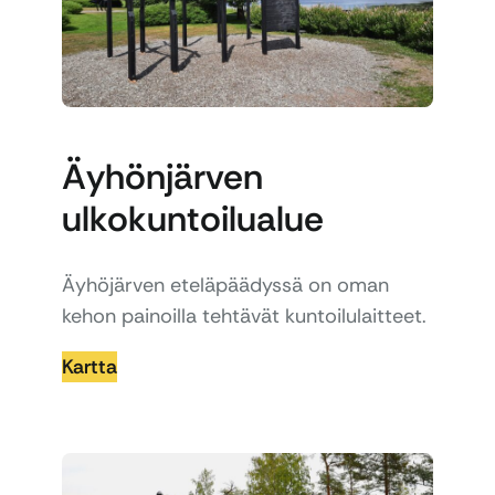
Äyhönjärven
ulkokuntoilualue
Äyhöjärven eteläpäädyssä on oman
kehon painoilla tehtävät kuntoilulaitteet.
Kartta