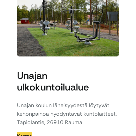
Unajan
ulkokuntoilualue
Unajan koulun läheisyydestä löytyvät
kehonpainoa hyödyntävät kuntolaitteet.
Tapiolantie, 26910 Rauma