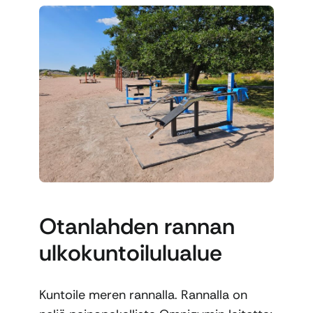
Otanlahden rannan
ulkokuntoilulualue
Kuntoile meren rannalla. Rannalla on