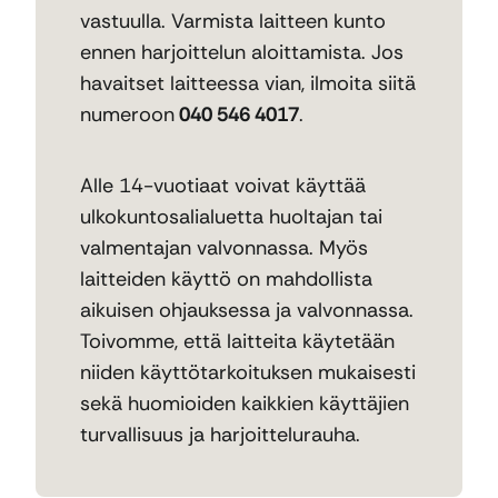
vastuulla. Varmista laitteen kunto
ennen harjoittelun aloittamista. Jos
havaitset laitteessa vian, ilmoita siitä
numeroon
040 546 4017
.
Alle 14-vuotiaat voivat käyttää
ulkokuntosalialuetta huoltajan tai
valmentajan valvonnassa. Myös
laitteiden käyttö on mahdollista
aikuisen ohjauksessa ja valvonnassa.
Toivomme, että laitteita käytetään
niiden käyttötarkoituksen mukaisesti
sekä huomioiden kaikkien käyttäjien
turvallisuus ja harjoittelurauha.