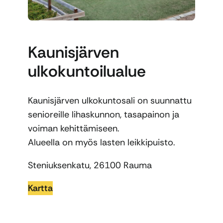
Kaunisjärven
ulkokuntoilualue
Kaunisjärven ulkokuntosali on suunnattu
senioreille lihaskunnon, tasapainon ja
voiman kehittämiseen.
Alueella on myös lasten leikkipuisto.
Steniuksenkatu, 26100 Rauma
Kartta