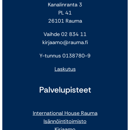
Kanalinranta 3
PL 41
26101 Rauma
Vaihde 02 834 11
kirjaamo@rauma.fi
Y-tunnus 0138780-9
Laskutus
Palvelupisteet
International House Rauma
Isännöintitoimisto
Kirjaamo