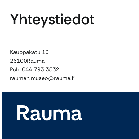
Yhteystiedot
Kauppakatu 13
26100
Rauma
Puh. 044 793 3532
rauman.museo@rauma.fi