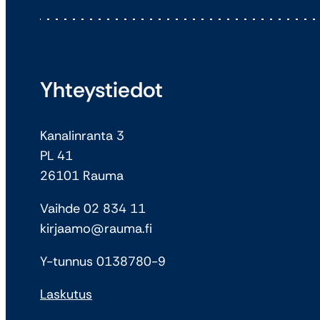
Yhteystiedot
Kanalinranta 3
PL 41
26101 Rauma
Vaihde 02 834 11
kirjaamo@rauma.fi
Y-tunnus 0138780-9
Laskutus