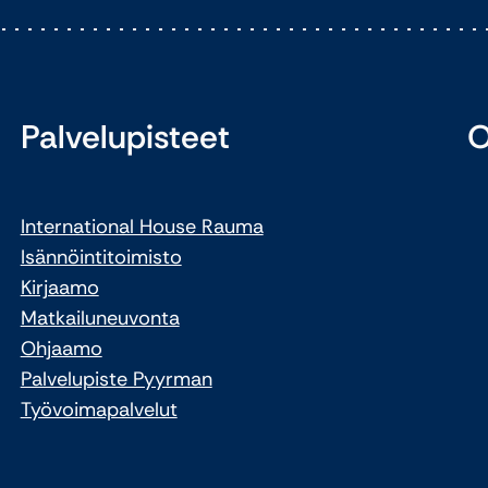
Palvelupisteet
O
International House Rauma
Isännöintitoimisto
Kirjaamo
Matkailuneuvonta
Ohjaamo
Palvelupiste Pyyrman
Työvoimapalvelut