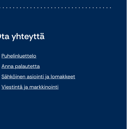
ta yhteyttä
Puhelinluettelo
Anna palautetta
Sähköinen asiointi ja lomakkeet
Viestintä ja markkinointi