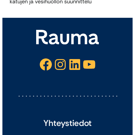
katujen ja vesihuollon suunnittelu
Facebook
Instagram
LinkedIn
YouTube
Yhteystiedot