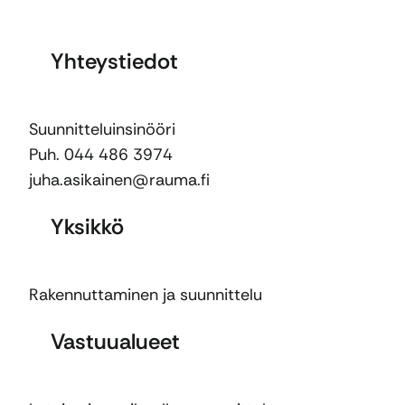
Yhteystiedot
Suunnitteluinsinööri
Puh. 044 486 3974
juha.asikainen@rauma.fi
Yksikkö
Rakennuttaminen ja suunnittelu
Vastuualueet