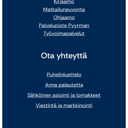
Kirjaamo
Matkailuneuvonta
Ohjaamo
Palvelupiste Pyyrman
Työvoimapalvelut
Ota yhteyttä
Puhelinluettelo
Anna palautetta
Sähköinen asiointi ja lomakkeet
Viestintä ja markkinointi