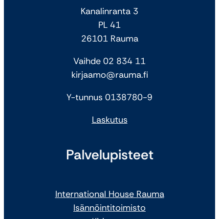
Kanalinranta 3
PL 41
26101 Rauma
Vaihde 02 834 11
kirjaamo@rauma.fi
Y-tunnus 0138780-9
Laskutus
Palvelupisteet
International House Rauma
Isännöintitoimisto