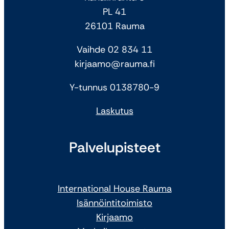
PL 41
26101 Rauma
Vaihde 02 834 11
kirjaamo@rauma.fi
Y-tunnus 0138780-9
Laskutus
Palvelupisteet
International House Rauma
Isännöintitoimisto
Kirjaamo