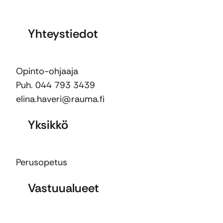
Yhteystiedot
Opinto-ohjaaja
Puh. 044 793 3439
elina.haveri@rauma.fi
Yksikkö
Perusopetus
Vastuualueet