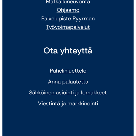
Matkailuneuvonta
Ohjaamo
Palvelupiste Pyyrman
Työvoimapalvelut
Ota yhteyttä
Puhelinluettelo
Anna palautetta
Sähköinen asiointi ja lomakkeet
Viestintä ja markkinointi