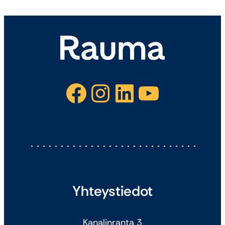
Facebook
Instagram
LinkedIn
YouTube
Yhteystiedot
Kanalinranta 3