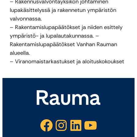
– Rakennusvalvontayksikön johtaminen
lupakäsittelyssä ja rakennetun ympäristön
valvonnassa.
– Rakentamislupapäätökset ja niiden esittely
ympäristö- ja lupalautakunnassa. –
Rakentamislupapäätökset Vanhan Rauman
alueella.
– Viranomaistarkastukset ja aloituskokoukset
Facebook
Instagram
LinkedIn
YouTube