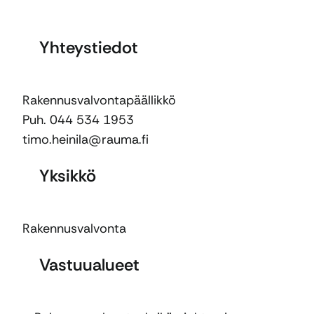
Yhteystiedot
Rakennusvalvontapäällikkö
Puh. 044 534 1953
timo.heinila@rauma.fi
Yksikkö
Rakennusvalvonta
Vastuualueet