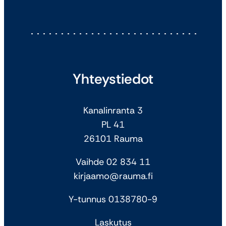
Yhteystiedot
Kanalinranta 3
PL 41
26101 Rauma
Vaihde 02 834 11
kirjaamo@rauma.fi
Y-tunnus 0138780-9
Laskutus