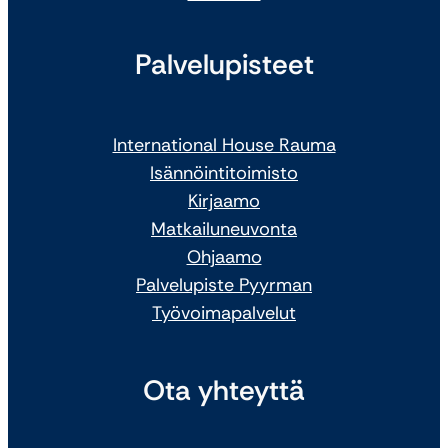
Palvelupisteet
International House Rauma
Isännöintitoimisto
Kirjaamo
Matkailuneuvonta
Ohjaamo
Palvelupiste Pyyrman
Työvoimapalvelut
Ota yhteyttä