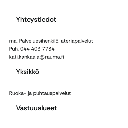
Yhteystiedot
ma. Palveluesihenkilö, ateriapalvelut
Puh. 044 403 7734
kati.kankaala@rauma.fi
Yksikkö
Ruoka- ja puhtauspalvelut
Vastuualueet