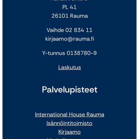
PL 41
26101 Rauma
Vaihde 02 834 11
kirjaamo@rauma.fi
Y-tunnus 0138780-9
Laskutus
Palvelupisteet
International House Rauma
Isännöintitoimisto
Kirjaamo