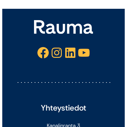
Facebook
Instagram
LinkedIn
YouTube
Yhteystiedot
Kanalinranta 3