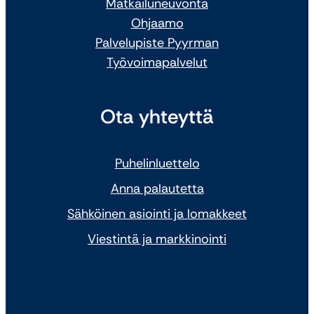
Matkailuneuvonta
Ohjaamo
Palvelupiste Pyyrman
Työvoimapalvelut
Ota yhteyttä
Puhelinluettelo
Anna palautetta
Sähköinen asiointi ja lomakkeet
Viestintä ja markkinointi