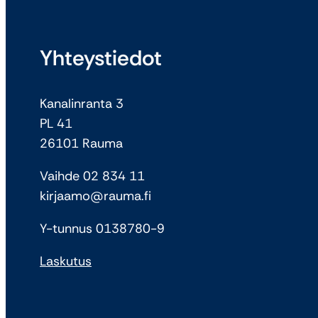
Yhteystiedot
Kanalinranta 3
PL 41
26101 Rauma
Vaihde 02 834 11
kirjaamo@rauma.fi
Y-tunnus 0138780-9
Laskutus