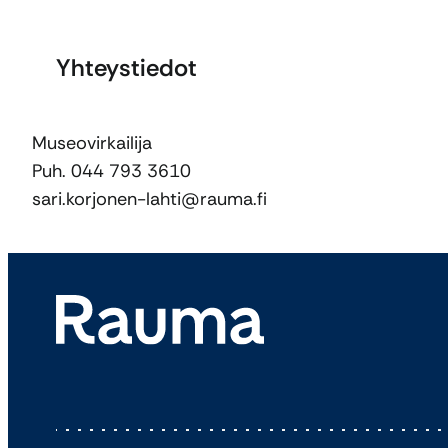
Yhteystiedot
Museovirkailija
Puh. 044 793 3610
sari.korjonen-lahti@rauma.fi