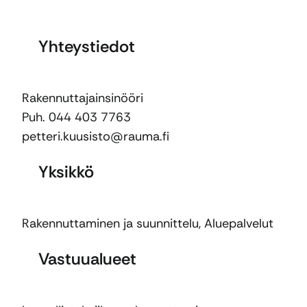
Yhteystiedot
Rakennuttajainsinööri
Puh. 044 403 7763
petteri.kuusisto@rauma.fi
Yksikkö
Rakennuttaminen ja suunnittelu
,
Aluepalvelut
Vastuualueet