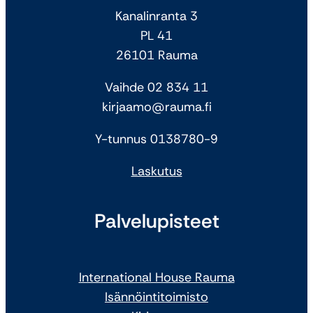
Kanalinranta 3
PL 41
26101 Rauma
Vaihde 02 834 11
kirjaamo@rauma.fi
Y-tunnus 0138780-9
Laskutus
Palvelupisteet
International House Rauma
Isännöintitoimisto