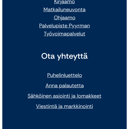
Kirjaamo
Matkailuneuvonta
Ohjaamo
Palvelupiste Pyyrman
Työvoimapalvelut
Ota yhteyttä
Puhelinluettelo
Anna palautetta
Sähköinen asiointi ja lomakkeet
Viestintä ja markkinointi