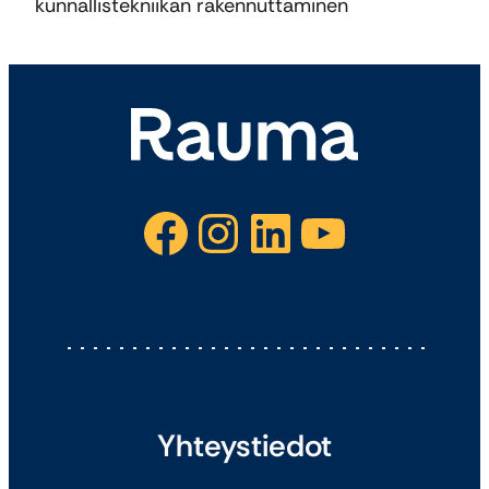
kunnallistekniikan rakennuttaminen
Facebook
Instagram
LinkedIn
YouTube
Yhteystiedot