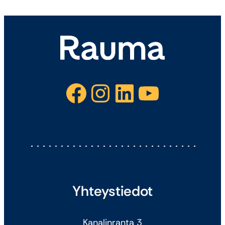
Facebook
Instagram
LinkedIn
YouTube
Yhteystiedot
Kanalinranta 3