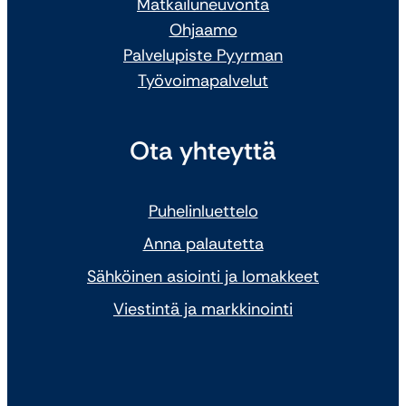
Matkailuneuvonta
Ohjaamo
Palvelupiste Pyyrman
Työvoimapalvelut
Ota yhteyttä
Puhelinluettelo
Anna palautetta
Sähköinen asiointi ja lomakkeet
Viestintä ja markkinointi