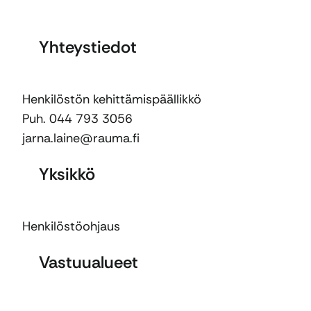
Yhteystiedot
Henkilöstön kehittämispäällikkö
Puh. 044 793 3056
jarna.laine@rauma.fi
Yksikkö
Henkilöstöohjaus
Vastuualueet