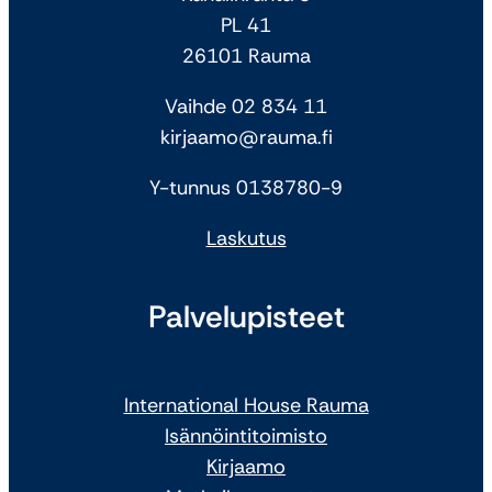
PL 41
26101 Rauma
Vaihde 02 834 11
kirjaamo@rauma.fi
Y-tunnus 0138780-9
Laskutus
Palvelupisteet
International House Rauma
Isännöintitoimisto
Kirjaamo