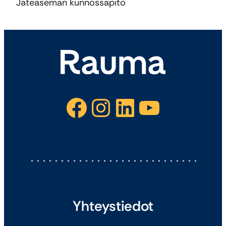
Jäteaseman kunnossapito
Facebook
Instagram
LinkedIn
YouTube
Yhteystiedot