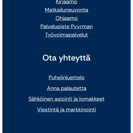
Kirjaamo
Matkailuneuvonta
Ohjaamo
Palvelupiste Pyyrman
Työvoimapalvelut
Ota yhteyttä
Puhelinluettelo
Anna palautetta
Sähköinen asiointi ja lomakkeet
Viestintä ja markkinointi