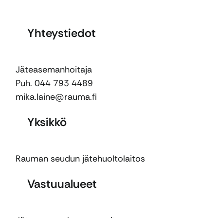
Yhteystiedot
Jäteasemanhoitaja
Puh. 044 793 4489
mika.laine@rauma.fi
Yksikkö
Rauman seudun jätehuoltolaitos
Vastuualueet