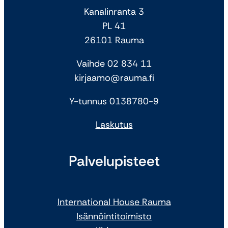
Kanalinranta 3
PL 41
26101 Rauma
Vaihde 02 834 11
kirjaamo@rauma.fi
Y-tunnus 0138780-9
Laskutus
Palvelupisteet
International House Rauma
Isännöintitoimisto