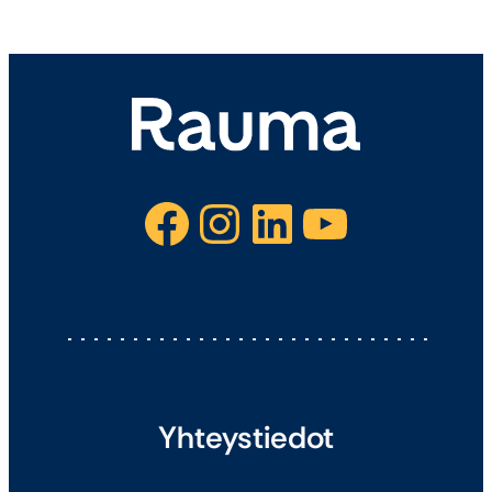
Facebook
Instagram
LinkedIn
YouTube
Yhteystiedot