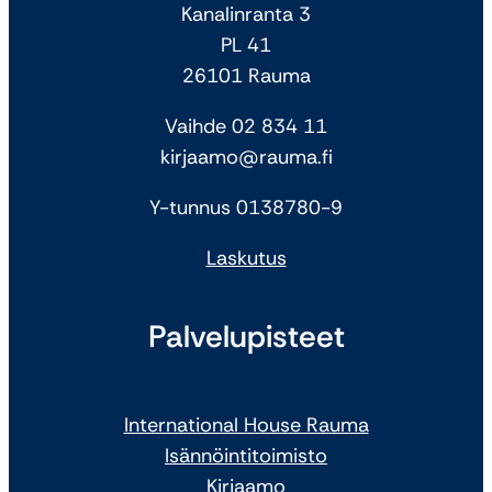
Kanalinranta 3
PL 41
26101 Rauma
Vaihde 02 834 11
kirjaamo@rauma.fi
Y-tunnus 0138780-9
Laskutus
Palvelupisteet
International House Rauma
Isännöintitoimisto
Kirjaamo