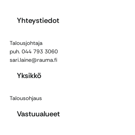
Yhteystiedot
Talousjohtaja
puh. 044 793 3060
sari.laine@rauma.fi
Yksikkö
Talousohjaus
Vastuualueet