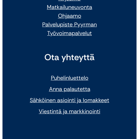
Matkailuneuvonta
Ohjaamo
Palvelupiste Pyyrman
Työvoimapalvelut
Ota yhteyttä
Puhelinluettelo
Anna palautetta
Sähköinen asiointi ja lomakkeet
Viestintä ja markkinointi