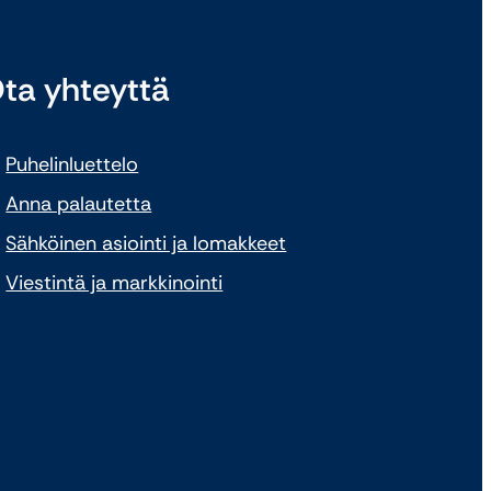
ta yhteyttä
Puhelinluettelo
Anna palautetta
Sähköinen asiointi ja lomakkeet
Viestintä ja markkinointi