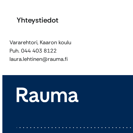
Yhteystiedot
Vararehtori, Kaaron koulu
Puh. 044 403 8122
laura.lehtinen@rauma.fi