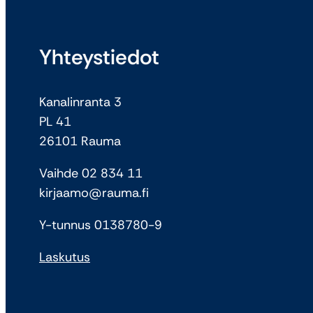
Yhteystiedot
Kanalinranta 3
PL 41
26101 Rauma
Vaihde 02 834 11
kirjaamo@rauma.fi
Y-tunnus 0138780-9
Laskutus