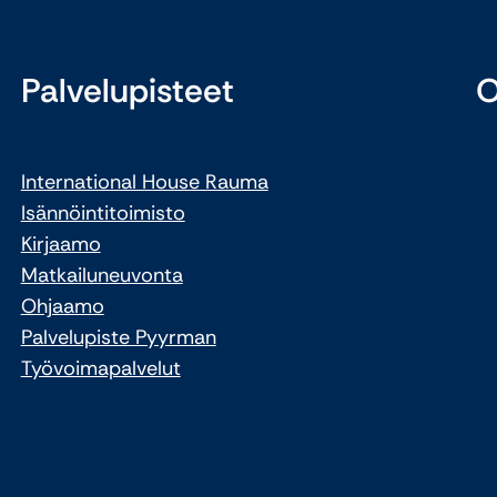
Palvelupisteet
O
International House Rauma
Isännöintitoimisto
Kirjaamo
Matkailuneuvonta
Ohjaamo
Palvelupiste Pyyrman
Työvoimapalvelut