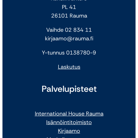
PL 41
26101 Rauma
Vaihde 02 834 11
kirjaamo@rauma.fi
Y-tunnus 0138780-9
Laskutus
Palvelupisteet
International House Rauma
Isännöintitoimisto
Kirjaamo