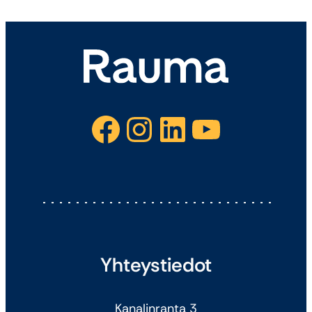
Facebook
Instagram
LinkedIn
YouTube
Yhteystiedot
Kanalinranta 3