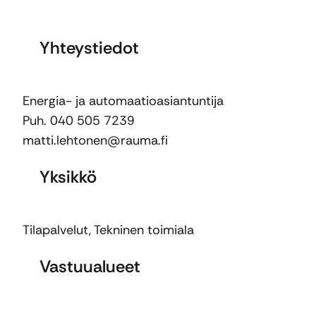
Yhteystiedot
Energia- ja automaatioasiantuntija
Puh. 040 505 7239
matti.lehtonen@rauma.fi
Yksikkö
Tilapalvelut
,
Tekninen toimiala
Vastuualueet