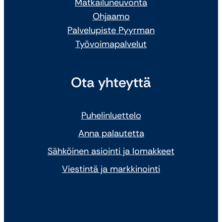
Matkailuneuvonta
Ohjaamo
Palvelupiste Pyyrman
Työvoimapalvelut
Ota yhteyttä
Puhelinluettelo
Anna palautetta
Sähköinen asiointi ja lomakkeet
Viestintä ja markkinointi