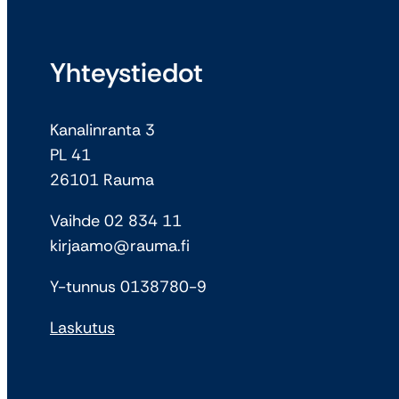
Yhteystiedot
Kanalinranta 3
PL 41
26101 Rauma
Vaihde 02 834 11
kirjaamo@rauma.fi
Y-tunnus 0138780-9
Laskutus