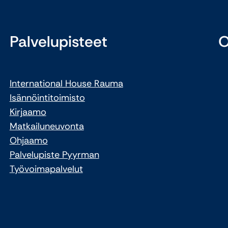
Palvelupisteet
O
International House Rauma
Isännöintitoimisto
Kirjaamo
Matkailuneuvonta
Ohjaamo
Palvelupiste Pyyrman
Työvoimapalvelut