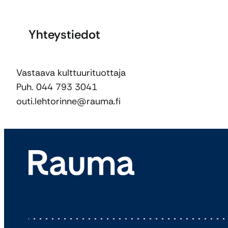
Yhteystiedot
Vastaava kulttuurituottaja
Puh. 044 793 3041
outi.lehtorinne@rauma.fi