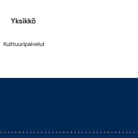
Yksikkö
Kulttuuripalvelut