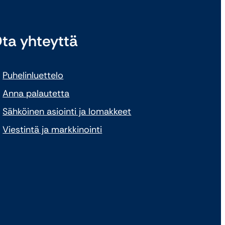
ta yhteyttä
Puhelinluettelo
Anna palautetta
Sähköinen asiointi ja lomakkeet
Viestintä ja markkinointi