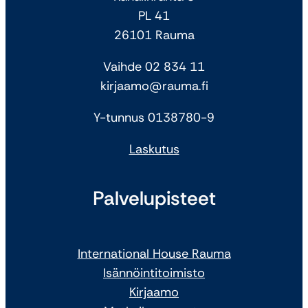
PL 41
26101 Rauma
Vaihde 02 834 11
kirjaamo@rauma.fi
Y-tunnus 0138780-9
Laskutus
Palvelupisteet
International House Rauma
Isännöintitoimisto
Kirjaamo