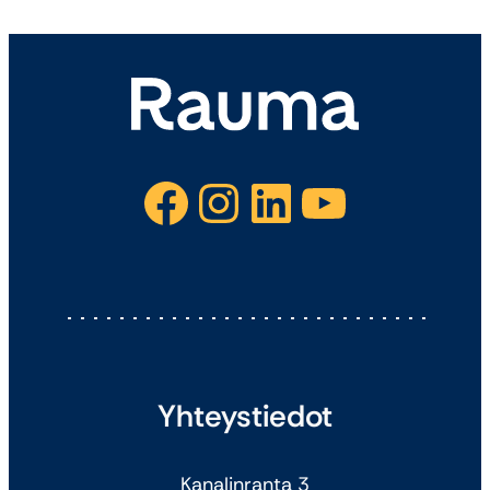
Facebook
Instagram
LinkedIn
YouTube
Yhteystiedot
Kanalinranta 3