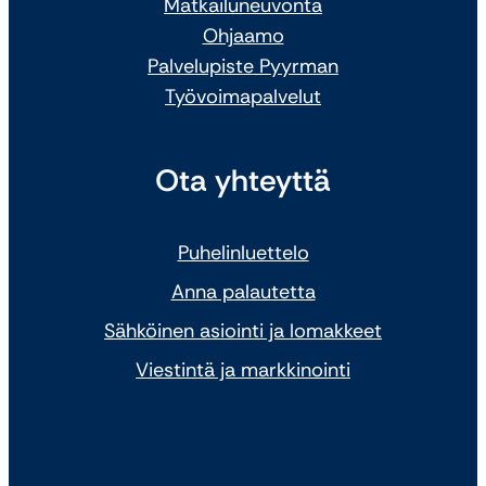
Matkailuneuvonta
Ohjaamo
Palvelupiste Pyyrman
Työvoimapalvelut
Ota yhteyttä
Puhelinluettelo
Anna palautetta
Sähköinen asiointi ja lomakkeet
Viestintä ja markkinointi