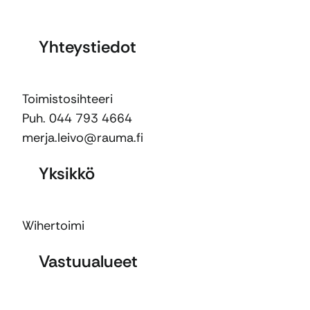
Yhteystiedot
Toimistosihteeri
Puh. 044 793 4664
merja.leivo@rauma.fi
Yksikkö
Wihertoimi
Vastuualueet