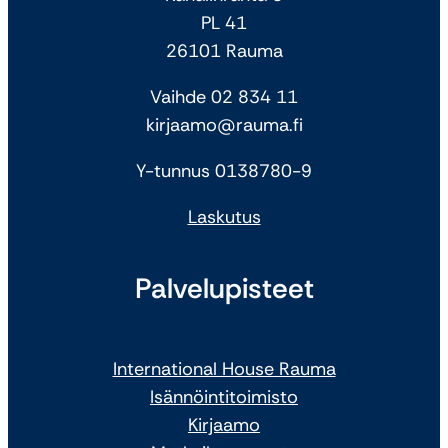
PL 41
26101 Rauma
Vaihde 02 834 11
kirjaamo@rauma.fi
Y-tunnus 0138780-9
Laskutus
Palvelupisteet
International House Rauma
Isännöintitoimisto
Kirjaamo