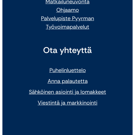
Matkailuneuvonta
Ohjaamo
Palvelupiste Pyyrman
Työvoimapalvelut
Ota yhteyttä
Puhelinluettelo
Anna palautetta
Sähköinen asiointi ja lomakkeet
Viestintä ja markkinointi