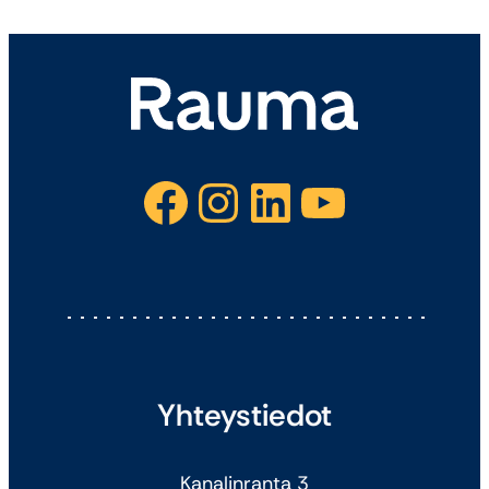
Facebook
Instagram
LinkedIn
YouTube
Yhteystiedot
Kanalinranta 3