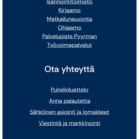
Isännöintitoimisto
Kirjaamo
Matkailuneuvonta
Ohjaamo
Palvelupiste Pyyrman
Työvoimapalvelut
Ota yhteyttä
Puhelinluettelo
Anna palautetta
Sähköinen asiointi ja lomakkeet
Viestintä ja markkinointi