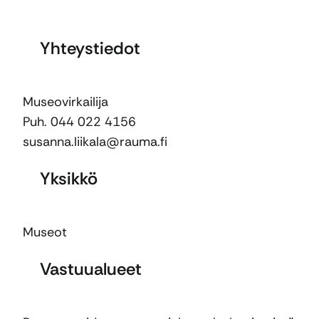
Yhteystiedot
Museovirkailija
Puh. 044 022 4156
susanna.liikala@rauma.fi
Yksikkö
Museot
Vastuualueet