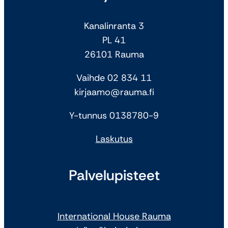
Kanalinranta 3
PL 41
26101 Rauma
Vaihde 02 834 11
kirjaamo@rauma.fi
Y-tunnus 0138780-9
Laskutus
Palvelupisteet
International House Rauma