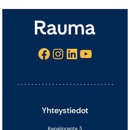
Facebook
Instagram
LinkedIn
YouTube
Yhteystiedot
Kanalinranta 3