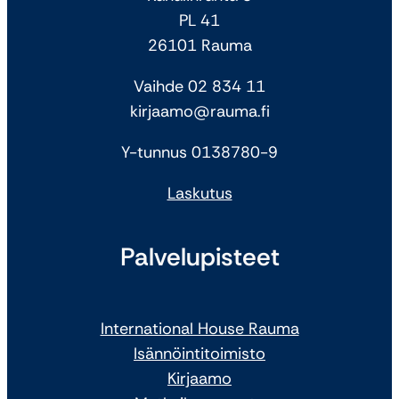
PL 41
26101 Rauma
Vaihde 02 834 11
kirjaamo@rauma.fi
Y-tunnus 0138780-9
Laskutus
Palvelupisteet
International House Rauma
Isännöintitoimisto
Kirjaamo