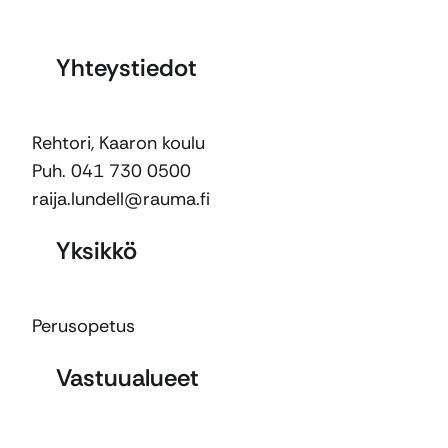
Yhteystiedot
Rehtori, Kaaron koulu
Puh. 041 730 0500
raija.lundell@rauma.fi
Yksikkö
Perusopetus
Vastuualueet