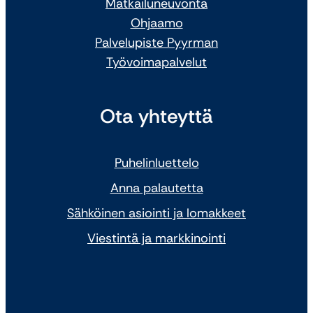
Matkailuneuvonta
Ohjaamo
Palvelupiste Pyyrman
Työvoimapalvelut
Ota yhteyttä
Puhelinluettelo
Anna palautetta
Sähköinen asiointi ja lomakkeet
Viestintä ja markkinointi