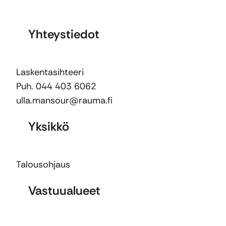
Yhteystiedot
Laskentasihteeri
Puh. 044 403 6062
ulla.mansour@rauma.fi
Yksikkö
Talousohjaus
Vastuualueet