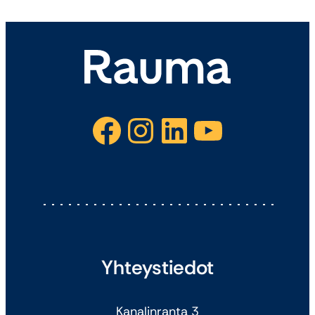
Facebook
Instagram
LinkedIn
YouTube
Yhteystiedot
Kanalinranta 3