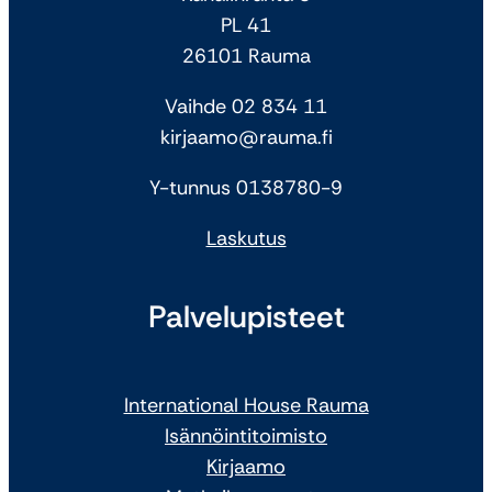
PL 41
26101 Rauma
Vaihde 02 834 11
kirjaamo@rauma.fi
Y-tunnus 0138780-9
Laskutus
Palvelupisteet
International House Rauma
Isännöintitoimisto
Kirjaamo