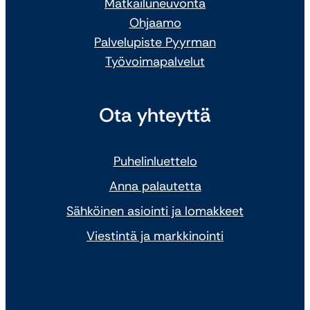
Matkailuneuvonta
Ohjaamo
Palvelupiste Pyyrman
Työvoimapalvelut
Ota yhteyttä
Puhelinluettelo
Anna palautetta
Sähköinen asiointi ja lomakkeet
Viestintä ja markkinointi