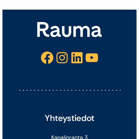
Facebook
Instagram
LinkedIn
YouTube
Yhteystiedot
Kanalinranta 3