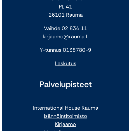
PL 41
26101 Rauma
Vaihde 02 834 11
kirjaamo@rauma.fi
Y-tunnus 0138780-9
Laskutus
Palvelupisteet
International House Rauma
Isännöintitoimisto
Kirjaamo