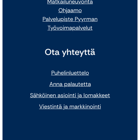
Matkailuneuvonta
Ohjaamo
Palvelupiste Pyyrman
Työvoimapalvelut
Ota yhteyttä
Puhelinluettelo
Anna palautetta
Sähköinen asiointi ja lomakkeet
Viestintä ja markkinointi